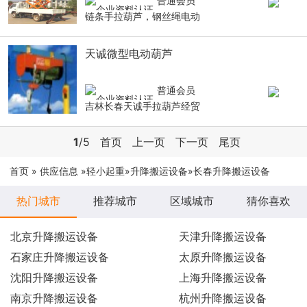
普通会员
链条手拉葫芦，钢丝绳电动
天诚微型电动葫芦
普通会员
吉林长春天诚手拉葫芦经贸
1
/5
首页
上一页
下一页
尾页
首页
»
供应信息
»
轻小起重
»
升降搬运设备
»长春升降搬运设备
热门城市
推荐城市
区域城市
猜你喜欢
北京升降搬运设备
天津升降搬运设备
石家庄升降搬运设备
太原升降搬运设备
沈阳升降搬运设备
上海升降搬运设备
南京升降搬运设备
杭州升降搬运设备