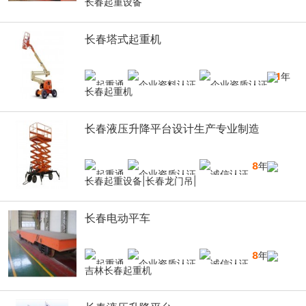
长春起重设备
长春塔式起重机
11
年
长春起重机
长春液压升降平台设计生产专业制造
8
年
长春起重设备|长春龙门吊|
长春电动平车
8
年
吉林长春起重机