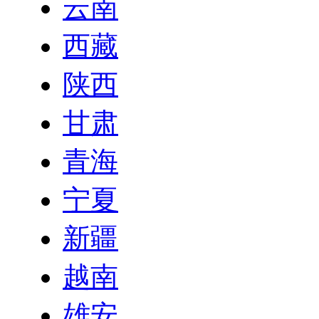
云南
西藏
陕西
甘肃
青海
宁夏
新疆
越南
雄安