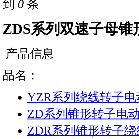
到
0
条
ZDS系列双速子母锥
产品信息
品名：
YZR系列绕线转子电
ZD系列锥形转子电
ZDR系列锥形转子