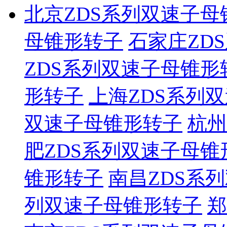
北京ZDS系列双速子母
母锥形转子
石家庄ZD
ZDS系列双速子母锥形
形转子
上海ZDS系列
双速子母锥形转子
杭州
肥ZDS系列双速子母锥
锥形转子
南昌ZDS系
列双速子母锥形转子
郑