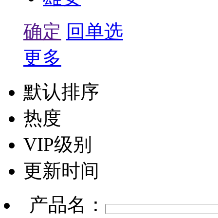
确定
回单选
更多
默认排序
热度
VIP级别
更新时间
产品名：