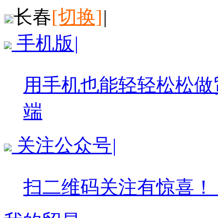
长春
[切换]
|
手机版
|
用手机也能轻轻松松做
端
关注公众号
|
扫二维码关注有惊喜！