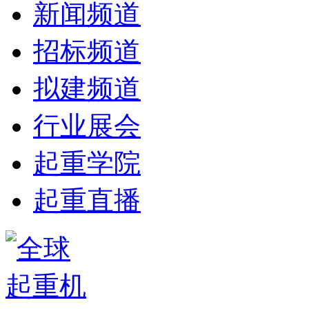
新闻频道
招标频道
拟建频道
行业展会
起重学院
起重直播