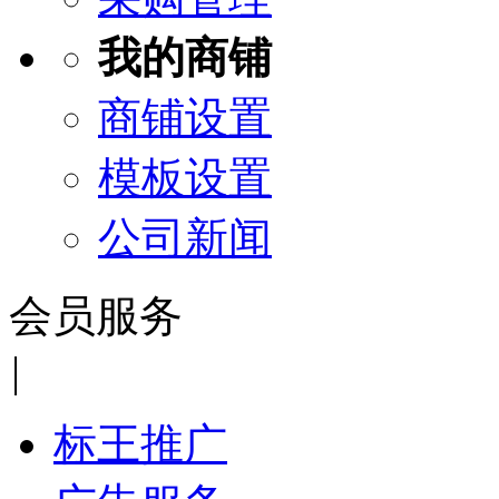
我的商铺
商铺设置
模板设置
公司新闻
会员服务
|
标王推广