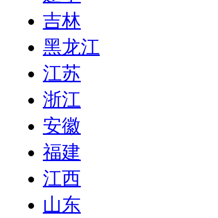
吉林
黑龙江
江苏
浙江
安徽
福建
江西
山东