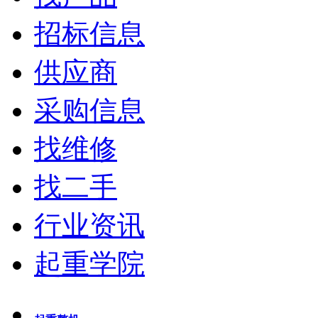
招标信息
供应商
采购信息
找维修
找二手
行业资讯
起重学院