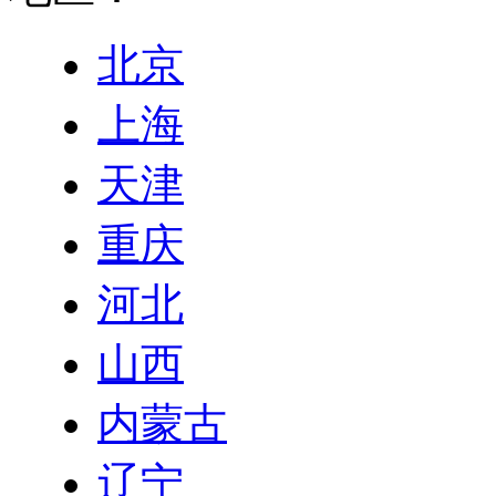
北京
上海
天津
重庆
河北
山西
内蒙古
辽宁