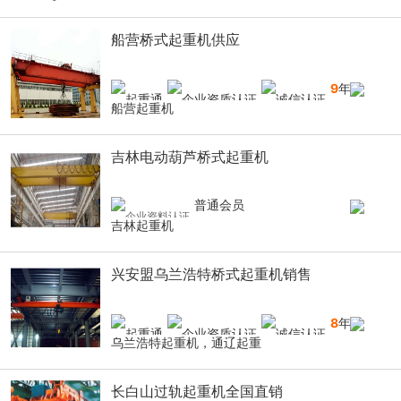
船营桥式起重机供应
9
年
船营起重机
吉林电动葫芦桥式起重机
普通会员
吉林起重机
兴安盟乌兰浩特桥式起重机销售
8
年
乌兰浩特起重机，通辽起重
长白山过轨起重机全国直销