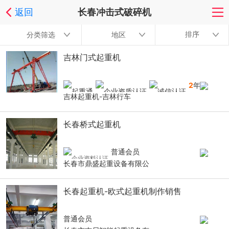
返回
长春冲击式破碎机
排序
分类筛选
地区
吉林门式起重机
2
年
吉林起重机-吉林行车
长春桥式起重机
普通会员
长春市鼎盛起重设备有限公
长春起重机-欧式起重机制作销售
普通会员