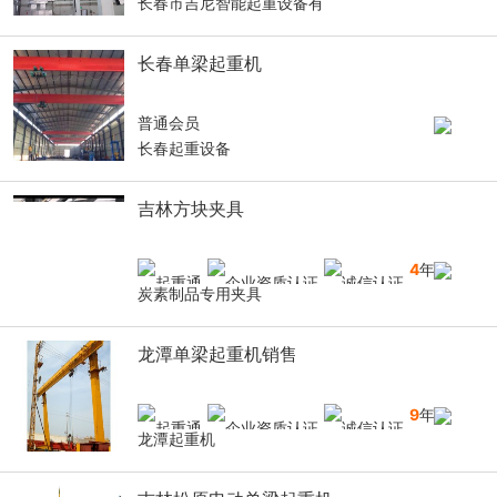
长春市吉尼智能起重设备有
长春单梁起重机
普通会员
长春起重设备
吉林方块夹具
4
年
炭素制品专用夹具
龙潭单梁起重机销售
9
年
龙潭起重机