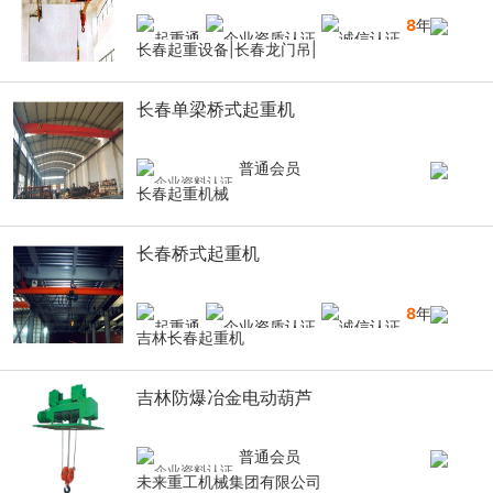
8
年
长春起重设备|长春龙门吊|
长春单梁桥式起重机
普通会员
长春起重机械
长春桥式起重机
8
年
吉林长春起重机
吉林防爆冶金电动葫芦
普通会员
未来重工机械集团有限公司