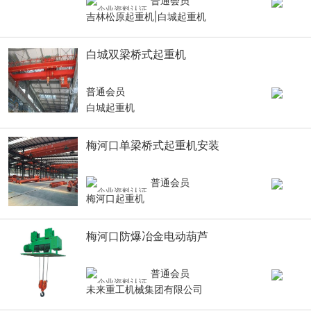
普通会员
吉林松原起重机|白城起重机
白城双梁桥式起重机
普通会员
白城起重机
梅河口单梁桥式起重机安装
普通会员
梅河口起重机
梅河口防爆冶金电动葫芦
普通会员
未来重工机械集团有限公司