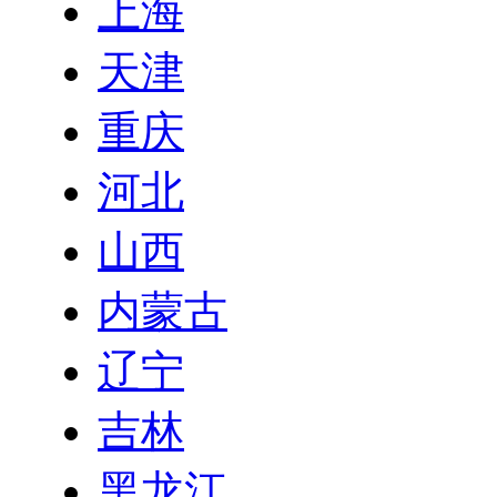
上海
天津
重庆
河北
山西
内蒙古
辽宁
吉林
黑龙江