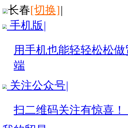
长春
[切换]
|
手机版
|
用手机也能轻轻松松做
端
关注公众号
|
扫二维码关注有惊喜！