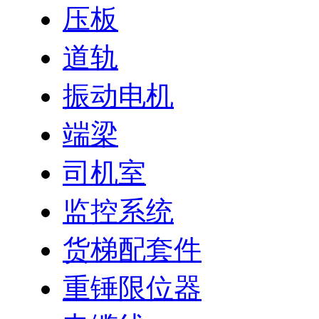
压板
道轨
振动电机
端梁
司机室
监控系统
货梯配套件
重锤限位器