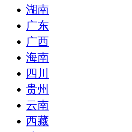
湖南
广东
广西
海南
四川
贵州
云南
西藏