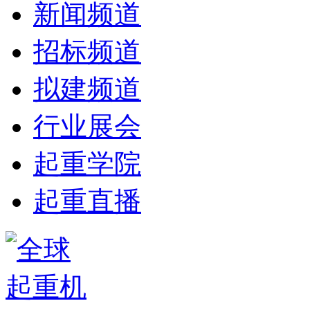
新闻频道
招标频道
拟建频道
行业展会
起重学院
起重直播