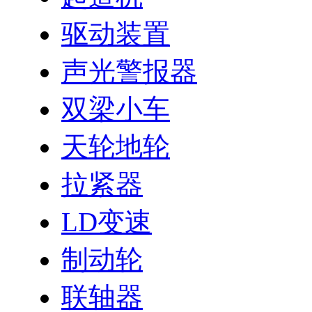
驱动装置
声光警报器
双梁小车
天轮地轮
拉紧器
LD变速
制动轮
联轴器