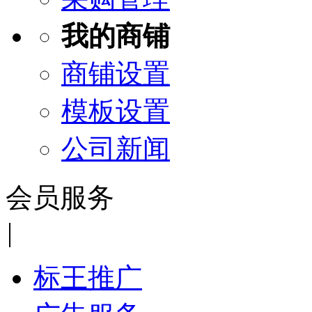
我的商铺
商铺设置
模板设置
公司新闻
会员服务
|
标王推广