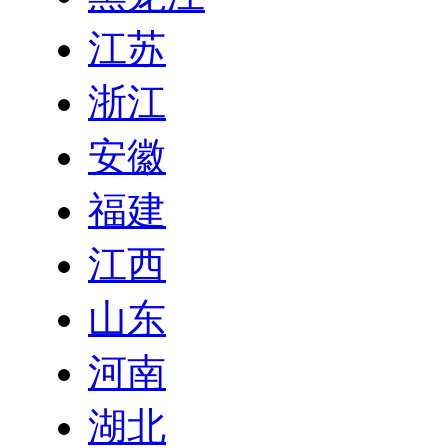
江苏
浙江
安徽
福建
江西
山东
河南
湖北