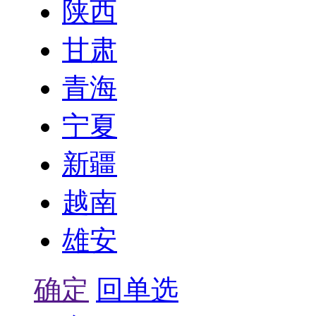
陕西
甘肃
青海
宁夏
新疆
越南
雄安
确定
回单选