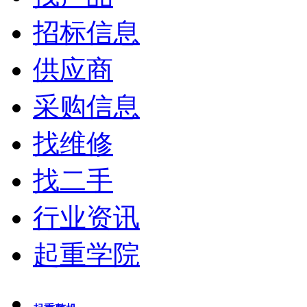
招标信息
供应商
采购信息
找维修
找二手
行业资讯
起重学院