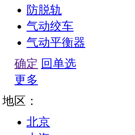
防脱轨
气动绞车
气动平衡器
确定
回单选
更多
地区：
北京