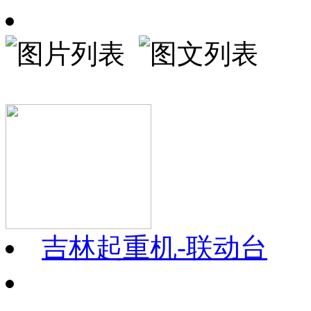
吉林起重机-联动台