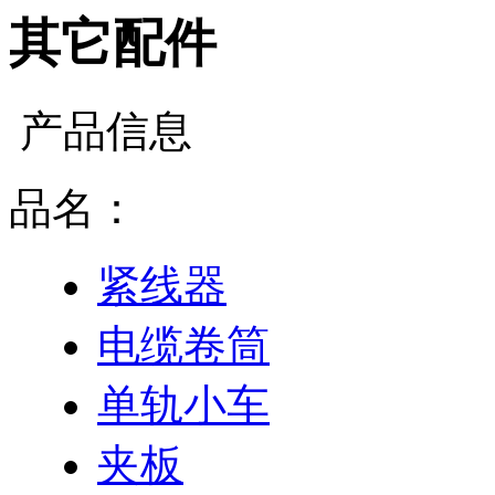
其它配件
产品信息
品名：
紧线器
电缆卷筒
单轨小车
夹板