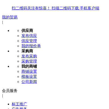
扫二维码关注有惊喜！
扫描二维码下载
手机客户端
我的贸易
|
供应商
发布供应
供应管理
我的报价单
采购商
发布采购
采购管理
我的商铺
商铺设置
模板设置
公司新闻
会员服务
|
标王推广