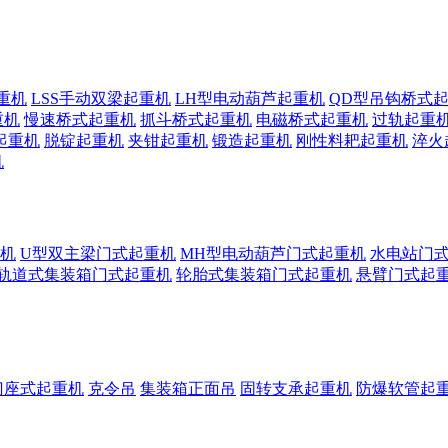
重机
LSS手动双梁起重机
LH型电动葫芦起重机
QD型吊钩桥式
重机
慢速桥式起重机
抓斗桥式起重机
电磁桥式起重机
过轨起重
起重机
脱锭起重机
夹钳起重机
锻造起重机
刚性料耙起重机
淬火
机
机
U型双主梁门式起重机
MH型电动葫芦门式起重机
水电站门
轨道式集装箱门式起重机
轮胎式集装箱门式起重机
悬臂门式起
门座式起重机
克令吊
集装箱正面吊
固转支承起重机
防爆软管起