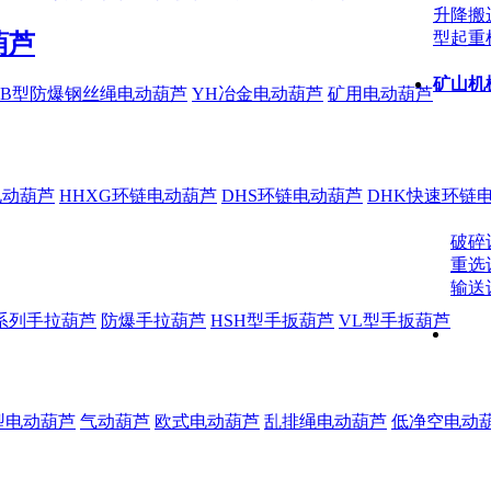
升降搬
型起重
葫芦
矿山机
HB型防爆钢丝绳电动葫芦
YH冶金电动葫芦
矿用电动葫芦
电动葫芦
HHXG环链电动葫芦
DHS环链电动葫芦
DHK快速环链
破碎
重选
输送
T系列手拉葫芦
防爆手拉葫芦
HSH型手扳葫芦
VL型手扳葫芦
型电动葫芦
气动葫芦
欧式电动葫芦
乱排绳电动葫芦
低净空电动