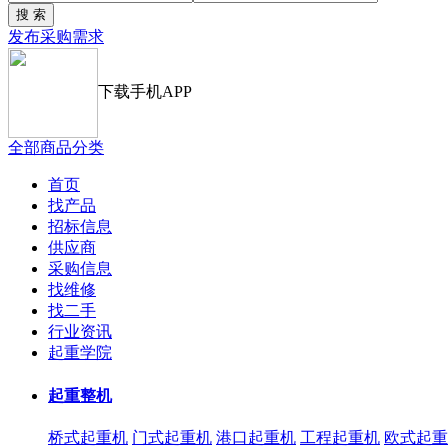
发布采购需求
下载手机APP
全部商品分类
首页
找产品
招标信息
供应商
采购信息
找维修
找二手
行业资讯
起重学院
起重整机
桥式起重机
门式起重机
港口起重机
工程起重机
欧式起重