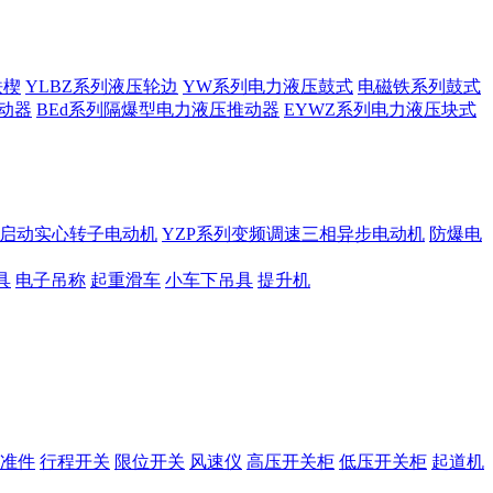
铁楔
YLBZ系列液压轮边
YW系列电力液压鼓式
电磁铁系列鼓式
动器
BEd系列隔爆型电力液压推动器
EYWZ系列电力液压块式
启动实心转子电动机
YZP系列变频调速三相异步电动机
防爆电
具
电子吊称
起重滑车
小车下吊具
提升机
准件
行程开关
限位开关
风速仪
高压开关柜
低压开关柜
起道机