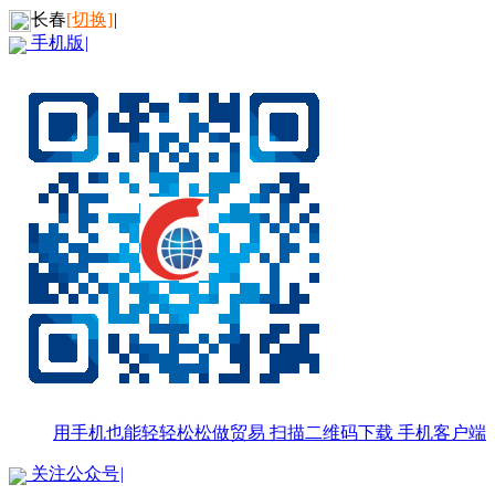
长春
[切换]
|
手机版
|
用手机也能轻轻松松做贸易
扫描二维码下载
手机客户端
关注公众号
|