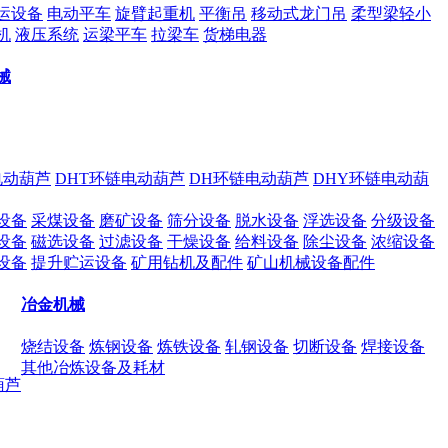
运设备
电动平车
旋臂起重机
平衡吊
移动式龙门吊
柔型梁轻小
机
液压系统
运梁平车
拉梁车
货梯电器
械
电动葫芦
DHT环链电动葫芦
DH环链电动葫芦
DHY环链电动葫
设备
采煤设备
磨矿设备
筛分设备
脱水设备
浮选设备
分级设备
设备
磁选设备
过滤设备
干燥设备
给料设备
除尘设备
浓缩设备
设备
提升贮运设备
矿用钻机及配件
矿山机械设备配件
冶金机械
烧结设备
炼钢设备
炼铁设备
轧钢设备
切断设备
焊接设备
其他冶炼设备及耗材
葫芦