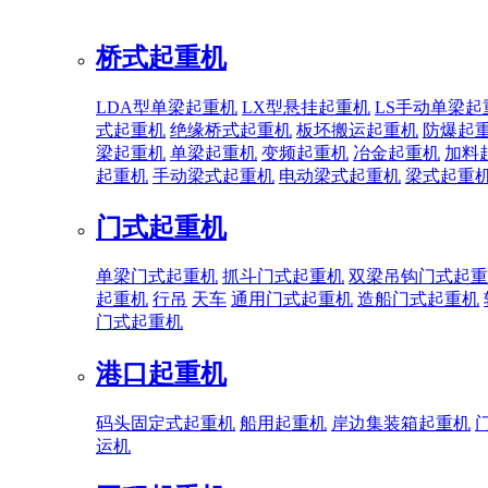
桥式起重机
LDA型单梁起重机
LX型悬挂起重机
LS手动单梁起
式起重机
绝缘桥式起重机
板坯搬运起重机
防爆起
梁起重机
单梁起重机
变频起重机
冶金起重机
加料
起重机
手动梁式起重机
电动梁式起重机
梁式起重
门式起重机
单梁门式起重机
抓斗门式起重机
双梁吊钩门式起重
起重机
行吊
天车
通用门式起重机
造船门式起重机
门式起重机
港口起重机
码头固定式起重机
船用起重机
岸边集装箱起重机
运机