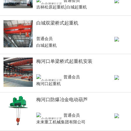
普通会员
吉林松原起重机|白城起重机
白城双梁桥式起重机
普通会员
白城起重机
梅河口单梁桥式起重机安装
普通会员
梅河口起重机
梅河口防爆冶金电动葫芦
普通会员
未来重工机械集团有限公司