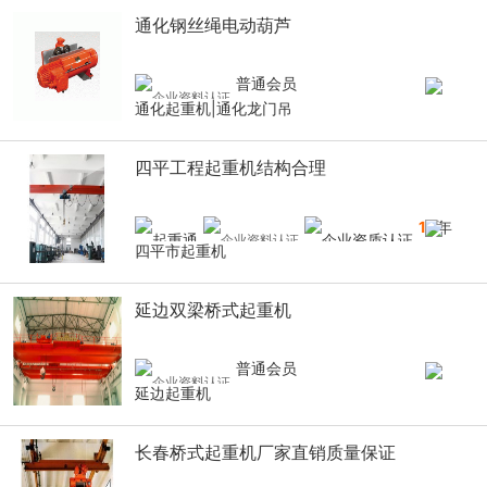
通化钢丝绳电动葫芦
普通会员
通化起重机|通化龙门吊
四平工程起重机结构合理
10
年
四平市起重机
延边双梁桥式起重机
普通会员
延边起重机
长春桥式起重机厂家直销质量保证