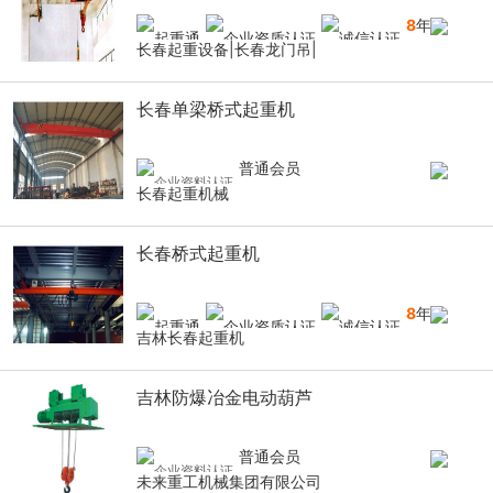
8
年
长春起重设备|长春龙门吊|
长春单梁桥式起重机
普通会员
长春起重机械
长春桥式起重机
8
年
吉林长春起重机
吉林防爆冶金电动葫芦
普通会员
未来重工机械集团有限公司