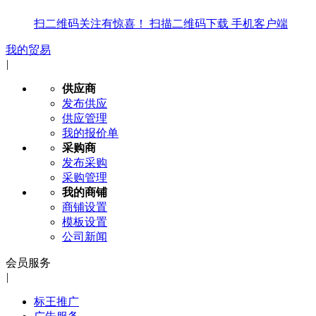
扫二维码关注有惊喜！
扫描二维码下载
手机客户端
我的贸易
|
供应商
发布供应
供应管理
我的报价单
采购商
发布采购
采购管理
我的商铺
商铺设置
模板设置
公司新闻
会员服务
|
标王推广