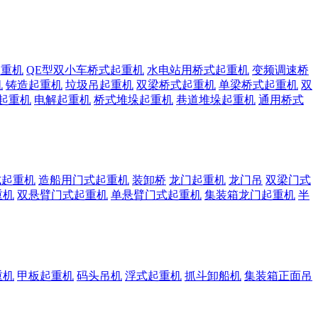
起重机
QE型双小车桥式起重机
水电站用桥式起重机
变频调速桥
机
铸造起重机
垃圾吊起重机
双梁桥式起重机
单梁桥式起重机
双
起重机
电解起重机
桥式堆垛起重机
巷道堆垛起重机
通用桥式
式起重机
造船用门式起重机
装卸桥
龙门起重机
龙门吊
双梁门式
重机
双悬臂门式起重机
单悬臂门式起重机
集装箱龙门起重机
半
重机
甲板起重机
码头吊机
浮式起重机
抓斗卸船机
集装箱正面吊