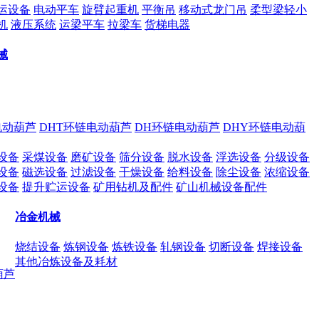
运设备
电动平车
旋臂起重机
平衡吊
移动式龙门吊
柔型梁轻小
机
液压系统
运梁平车
拉梁车
货梯电器
械
电动葫芦
DHT环链电动葫芦
DH环链电动葫芦
DHY环链电动葫
设备
采煤设备
磨矿设备
筛分设备
脱水设备
浮选设备
分级设备
设备
磁选设备
过滤设备
干燥设备
给料设备
除尘设备
浓缩设备
设备
提升贮运设备
矿用钻机及配件
矿山机械设备配件
冶金机械
烧结设备
炼钢设备
炼铁设备
轧钢设备
切断设备
焊接设备
其他冶炼设备及耗材
葫芦