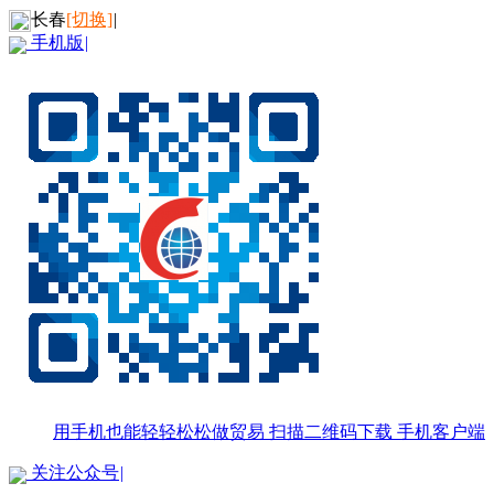
长春
[切换]
|
手机版
|
用手机也能轻轻松松做贸易
扫描二维码下载
手机客户端
关注公众号
|