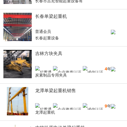
长春市吉尼智能起重设备有
长春单梁起重机
普通会员
长春起重设备
吉林方块夹具
4
年
炭素制品专用夹具
龙潭单梁起重机销售
9
年
龙潭起重机