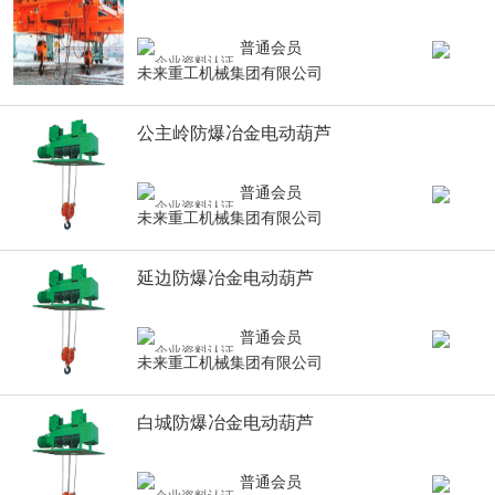
普通会员
未来重工机械集团有限公司
公主岭防爆冶金电动葫芦
普通会员
未来重工机械集团有限公司
延边防爆冶金电动葫芦
普通会员
未来重工机械集团有限公司
白城防爆冶金电动葫芦
普通会员