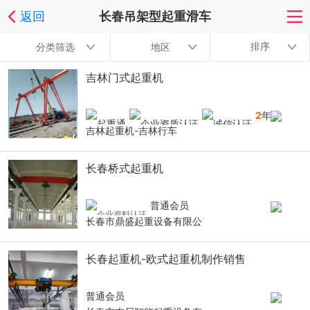
返回
长春吊架型起重滑车
排序
分类筛选
地区
吉林门式起重机
2
年
吉林起重机-吉林行车
长春桥式起重机
普通会员
长春市鼎盛起重设备有限公
长春起重机-欧式起重机制作销售
普通会员