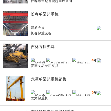
长春市吉尼智能起重设备有
长春单梁起重机
普通会员
长春起重设备
吉林方块夹具
4
年
炭素制品专用夹具
龙潭单梁起重机销售
9
年
龙潭起重机