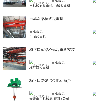
普通会员
吉林松原起重机|白城起重机
白城双梁桥式起重机
普通会员
白城起重机
梅河口单梁桥式起重机安装
普通会员
梅河口起重机
梅河口防爆冶金电动葫芦
普通会员
未来重工机械集团有限公司