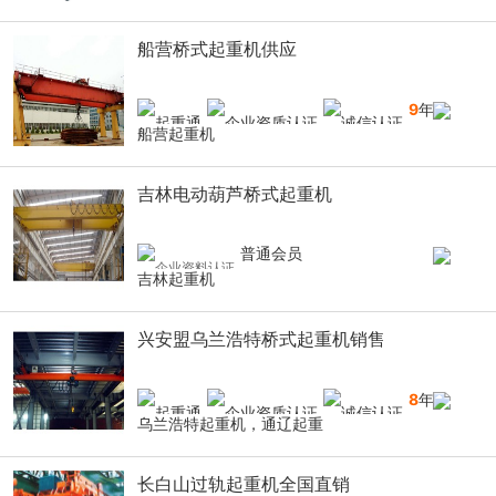
船营桥式起重机供应
9
年
船营起重机
吉林电动葫芦桥式起重机
普通会员
吉林起重机
兴安盟乌兰浩特桥式起重机销售
8
年
乌兰浩特起重机，通辽起重
长白山过轨起重机全国直销