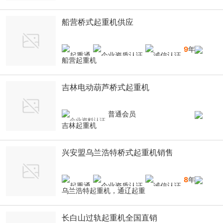
船营桥式起重机供应
9
年
船营起重机
吉林电动葫芦桥式起重机
普通会员
吉林起重机
兴安盟乌兰浩特桥式起重机销售
8
年
乌兰浩特起重机，通辽起重
长白山过轨起重机全国直销