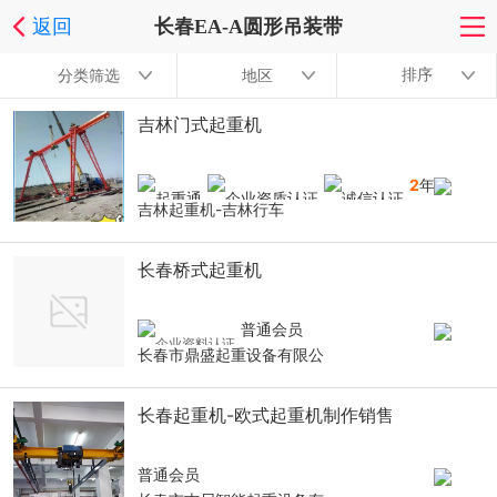
返回
长春EA-A圆形吊装带
排序
分类筛选
地区
吉林门式起重机
2
年
吉林起重机-吉林行车
长春桥式起重机
普通会员
长春市鼎盛起重设备有限公
长春起重机-欧式起重机制作销售
普通会员