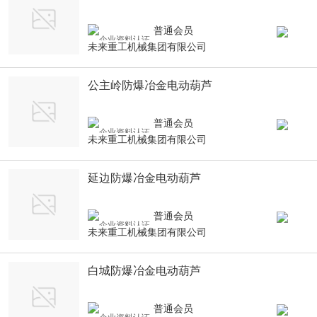
普通会员
未来重工机械集团有限公司
公主岭防爆冶金电动葫芦
普通会员
未来重工机械集团有限公司
延边防爆冶金电动葫芦
普通会员
未来重工机械集团有限公司
白城防爆冶金电动葫芦
普通会员