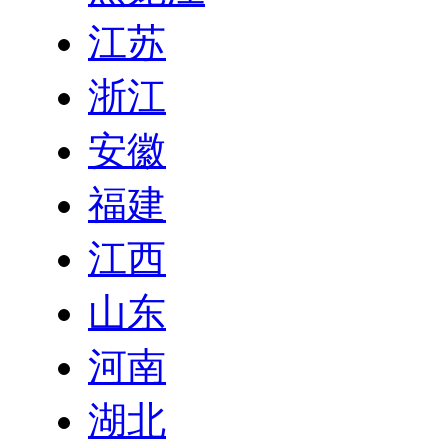
江苏
浙江
安徽
福建
江西
山东
河南
湖北