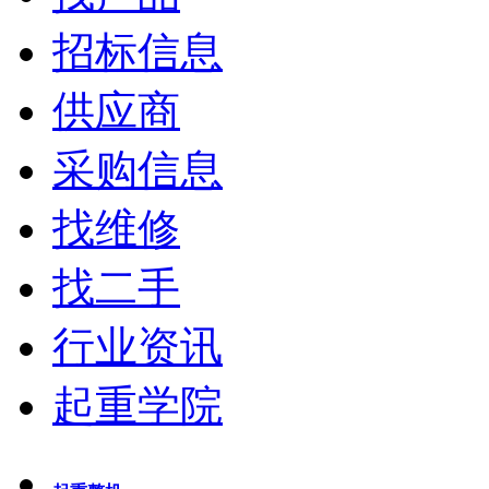
招标信息
供应商
采购信息
找维修
找二手
行业资讯
起重学院