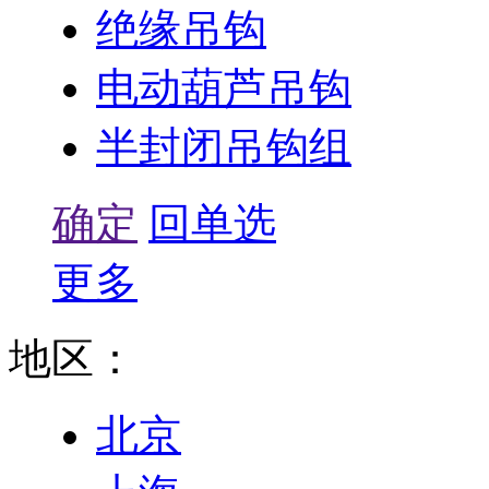
绝缘吊钩
电动葫芦吊钩
半封闭吊钩组
确定
回单选
更多
地区：
北京