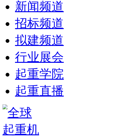
新闻频道
招标频道
拟建频道
行业展会
起重学院
起重直播