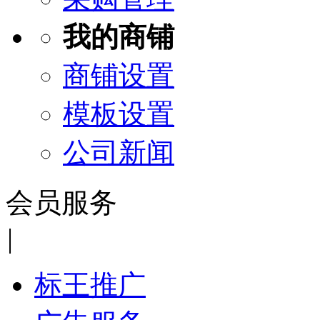
我的商铺
商铺设置
模板设置
公司新闻
会员服务
|
标王推广