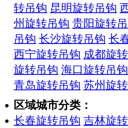
转吊钩
昆明旋转吊钩
州旋转吊钩
贵阳旋转吊
吊钩
长沙旋转吊钩
长
西宁旋转吊钩
成都旋转
旋转吊钩
海口旋转吊钩
青岛旋转吊钩
苏州旋转
区域城市分类：
长春旋转吊钩
吉林旋转