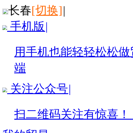
长春
[切换]
|
手机版
|
用手机也能轻轻松松做
端
关注公众号
|
扫二维码关注有惊喜！