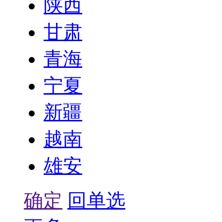
陕西
甘肃
青海
宁夏
新疆
越南
雄安
确定
回单选