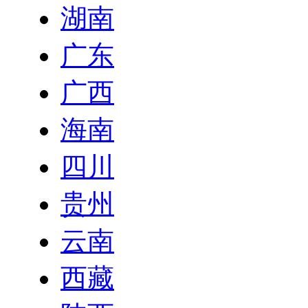
湖南
广东
广西
海南
四川
贵州
云南
西藏