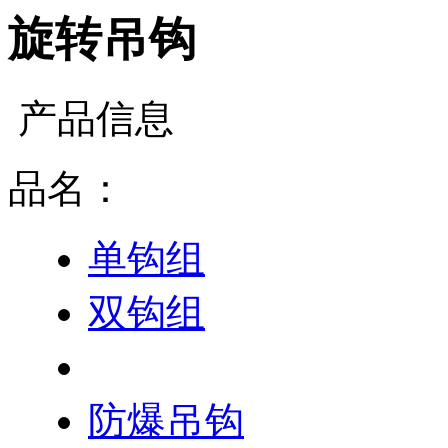
旋转吊钩
产品信息
品名：
单钩组
双钩组
旋转吊钩
防爆吊钩