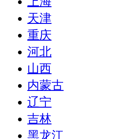
上海
天津
重庆
河北
山西
内蒙古
辽宁
吉林
黑龙江