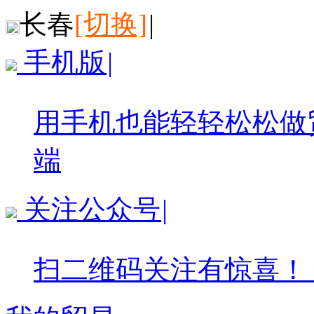
长春
[切换]
|
手机版
|
用手机也能轻轻松松做
端
关注公众号
|
扫二维码关注有惊喜！