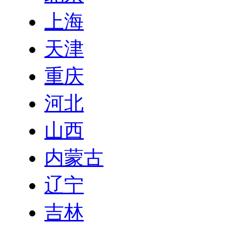
上海
天津
重庆
河北
山西
内蒙古
辽宁
吉林