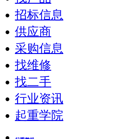
招标信息
供应商
采购信息
找维修
找二手
行业资讯
起重学院