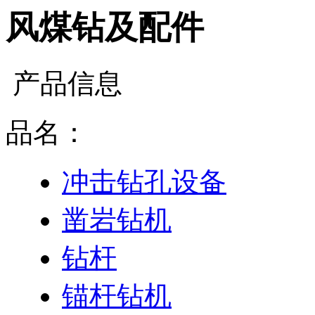
风煤钻及配件
产品信息
品名：
冲击钻孔设备
凿岩钻机
钻杆
锚杆钻机