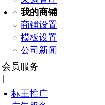
我的商铺
商铺设置
模板设置
公司新闻
会员服务
|
标王推广