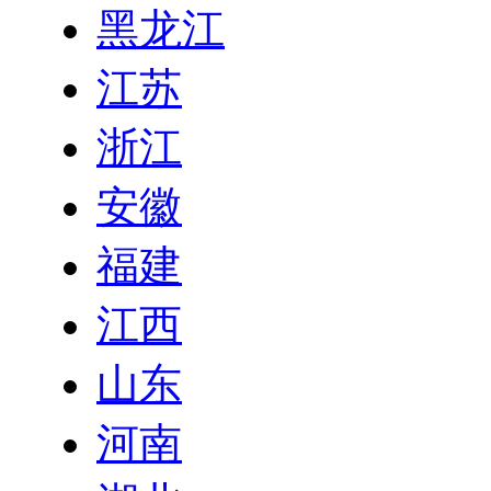
黑龙江
江苏
浙江
安徽
福建
江西
山东
河南