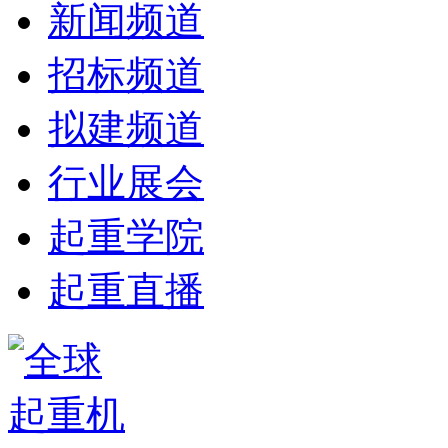
新闻频道
招标频道
拟建频道
行业展会
起重学院
起重直播