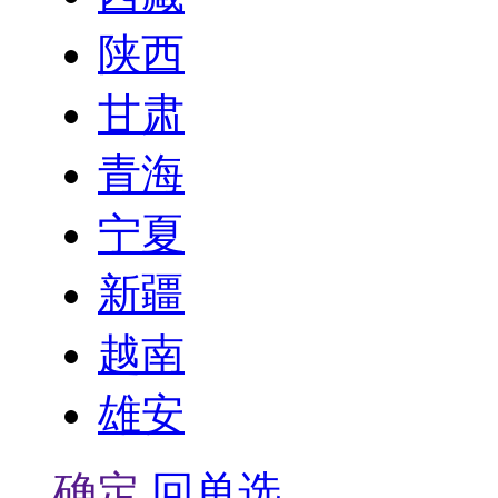
陕西
甘肃
青海
宁夏
新疆
越南
雄安
确定
回单选