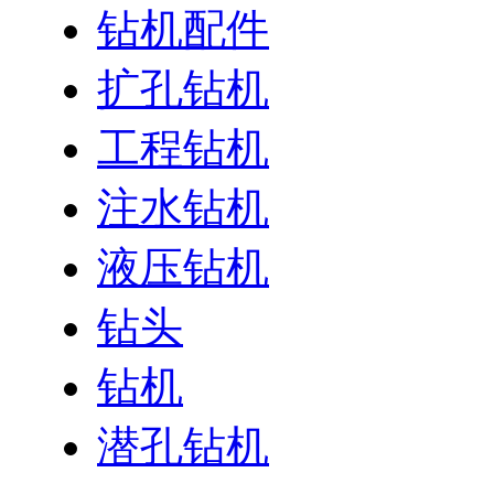
钻机配件
扩孔钻机
工程钻机
注水钻机
液压钻机
钻头
钻机
潜孔钻机