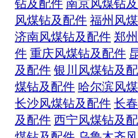
钻及配件
南京风煤钻及
风煤钻及配件
福州风煤
济南风煤钻及配件
郑州
件
重庆风煤钻及配件
及配件
银川风煤钻及配
煤钻及配件
哈尔滨风煤
长沙风煤钻及配件
长春
及配件
西宁风煤钻及配
煤钻及配件
乌鲁木齐风