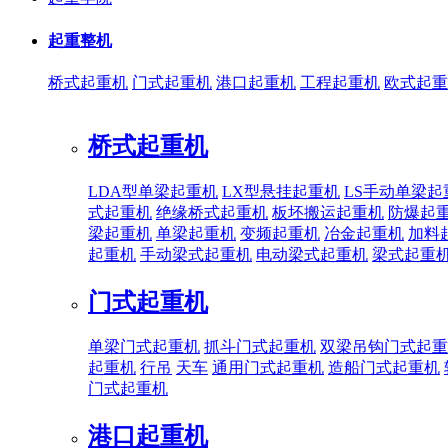
起重整机
桥式起重机
门式起重机
港口起重机
工程起重机
欧式起重
桥式起重机
LDA型单梁起重机
LX型悬挂起重机
LS手动单梁起
式起重机
绝缘桥式起重机
板坯搬运起重机
防爆起
梁起重机
单梁起重机
变频起重机
冶金起重机
加料
起重机
手动梁式起重机
电动梁式起重机
梁式起重
门式起重机
单梁门式起重机
抓斗门式起重机
双梁吊钩门式起重
起重机
行吊
天车
通用门式起重机
造船门式起重机
门式起重机
港口起重机