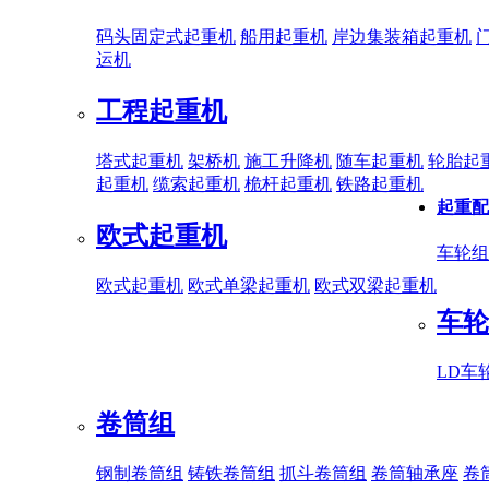
码头固定式起重机
船用起重机
岸边集装箱起重机
运机
工程起重机
塔式起重机
架桥机
施工升降机
随车起重机
轮胎起
起重机
缆索起重机
桅杆起重机
铁路起重机
起重配
欧式起重机
车轮组
欧式起重机
欧式单梁起重机
欧式双梁起重机
车轮
LD车
卷筒组
钢制卷筒组
铸铁卷筒组
抓斗卷筒组
卷筒轴承座
卷