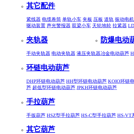
其它配件
紧线器
电缆卷筒
单轨小车
夹板
压板
道轨
振动电机
驱动装置
声光警报器
双梁小车
天轮地轮
拉紧器
L
夹轨器
防爆电动
手动夹轨器
电动夹轨器
液压夹轨器
冶金电动葫芦
环链电动葫芦
DHP环链电动葫芦
HH型环链电动葫芦
KOIO环链
芦
超低型环链电动葫芦
JPKH环链电动葫芦
手拉葫芦
手扳葫芦
HSZ型手拉葫芦
HS-C型手拉葫芦
HS-V
其它葫芦