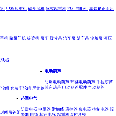
重机
甲板起重机
码头吊机
浮式起重机
抓斗卸船机
集装箱正面吊
重机
路桥门机
提梁机
吊车
履带吊
汽车吊
随车吊
轮胎吊
液压
夹轨器
电动葫芦
防爆电动葫芦
环链电动葫芦
手拉葫芦
其它葫芦
电动葫芦配件
气动葫芦
车轮组
套装车轮组
尼龙轮
起重电气
防爆电器
电阻器
滑触线
遥控器
集电器
控制电器
报
封闭吊钩组
警器
电缆
其它电气
起重机监控系统