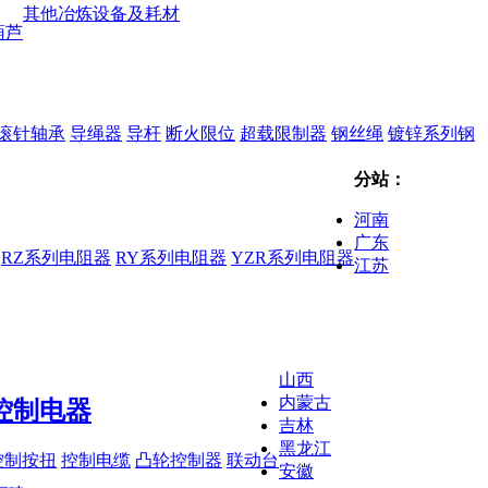
其他冶炼设备及耗材
葫芦
滚针轴承
导绳器
导杆
断火限位
超载限制器
钢丝绳
镀锌系列钢
分站：
河南
广东
RZ系列电阻器
RY系列电阻器
YZR系列电阻器
江苏
山西
内蒙古
控制电器
吉林
黑龙江
控制按扭
控制电缆
凸轮控制器
联动台
安徽