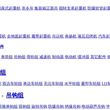
门座式起重机
克令吊
集装箱正面吊
固转支承起重机
防爆软管起
重机
全地面起重机
履带起重机
吊运机
卷扬机
液压启闭机
汽车起
件
卷筒组
吊钩组
滑轮组
减速机
制动器
电动机
缓冲器
其它配件
组
轮
双边车轮组
单边车轮组
无沿车轮组
水平轮组
重型车轮组
LD
吊钩组
筒箍
单钩组
双钩组
旋转吊钩
防爆吊钩
绝缘吊钩
电动葫芦吊钩
半