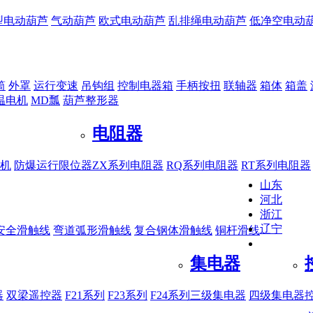
型电动葫芦
气动葫芦
欧式电动葫芦
乱排绳电动葫芦
低净空电动
筒
外罩
运行变速
吊钩组
控制电器箱
手柄按扭
联轴器
箱体
箱盖
温电机
MD瓢
葫芦整形器
电阻器
机
防爆运行限位器
ZX系列电阻器
RQ系列电阻器
RT系列电阻器
山东
河北
浙江
辽宁
安全滑触线
弯道弧形滑触线
复合钢体滑触线
铜杆滑线
集电器
器
双梁遥控器
F21系列
F23系列
F24系列
三级集电器
四级集电器