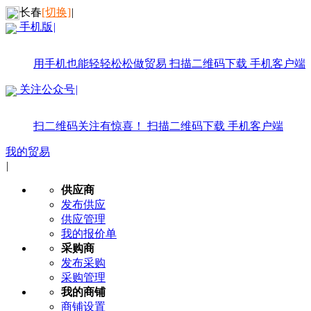
长春
[切换]
|
手机版
|
用手机也能轻轻松松做贸易
扫描二维码下载
手机客户端
关注公众号
|
扫二维码关注有惊喜！
扫描二维码下载
手机客户端
我的贸易
|
供应商
发布供应
供应管理
我的报价单
采购商
发布采购
采购管理
我的商铺
商铺设置