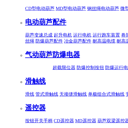
CD型电动葫芦
MD型电动葫芦
钢丝绳电动葫芦
微
电动葫芦配件
葫芦变速总成
起升电机
运行电机
运行跑车装置
卷
丝绳
防爆葫芦配件
冶金葫芦配件
耐高温电缆
耐高
气动葫芦
防爆电器
超载限位器
防爆控制按扭
防爆运行电
滑触线
滑线
管式滑触线
无接缝滑触线
单极组合式滑触线
遥控器
按钮开关手柄
CD遥控器
MD遥控器
葫芦双梁遥控