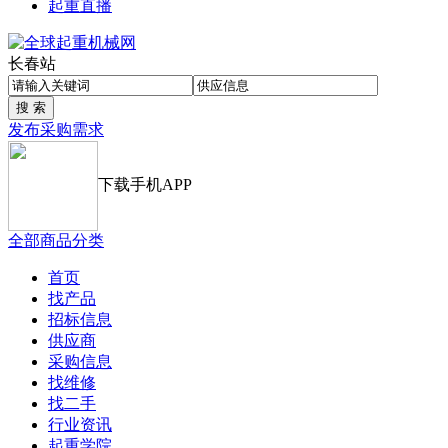
起重直播
长春站
发布采购需求
下载手机APP
全部商品分类
首页
找产品
招标信息
供应商
采购信息
找维修
找二手
行业资讯
起重学院