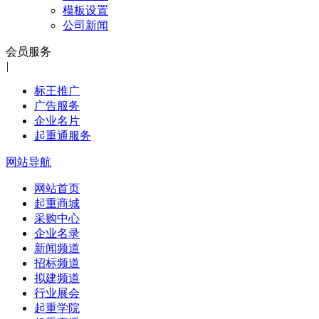
模板设置
公司新闻
会员服务
|
标王推广
广告服务
企业名片
起重通服务
网站导航
网站首页
起重商城
采购中心
企业名录
新闻频道
招标频道
拟建频道
行业展会
起重学院