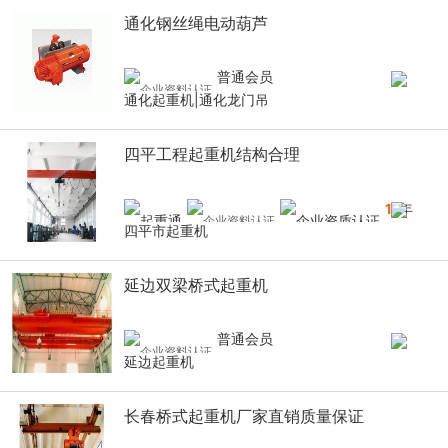
通化钢丝绳电动葫芦
普通会员
通化起重机|通化龙门吊
四平工程起重机结构合理
11
年
四平市起重机
延边双梁桥式起重机
普通会员
延边起重机
长春桥式起重机厂家直销质量保证