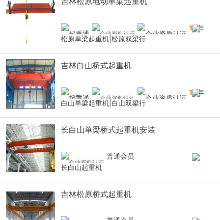
吉林松原电动单梁起重机
10
年
松原单梁起重机|松原双梁行
吉林白山桥式起重机
10
年
白山单梁起重机|白山双梁行
长白山单梁桥式起重机安装
普通会员
长白山起重机
吉林松原桥式起重机