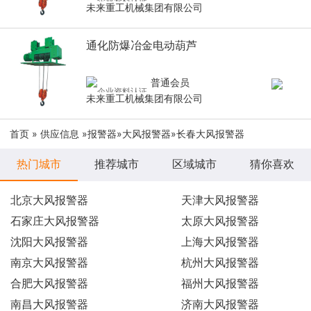
未来重工机械集团有限公司
通化防爆冶金电动葫芦
普通会员
未来重工机械集团有限公司
首页
»
供应信息
»
报警器
»
大风报警器
»长春大风报警器
热门城市
推荐城市
区域城市
猜你喜欢
北京大风报警器
天津大风报警器
石家庄大风报警器
太原大风报警器
沈阳大风报警器
上海大风报警器
南京大风报警器
杭州大风报警器
合肥大风报警器
福州大风报警器
南昌大风报警器
济南大风报警器