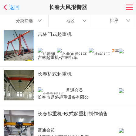
返回
长春大风报警器
排序
分类筛选
地区
吉林门式起重机
2
年
吉林起重机-吉林行车
长春桥式起重机
普通会员
长春市鼎盛起重设备有限公
长春起重机-欧式起重机制作销售
普通会员