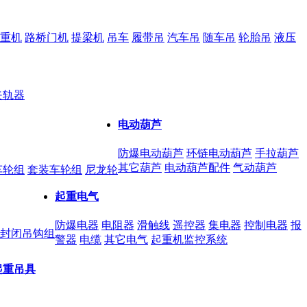
重机
路桥门机
提梁机
吊车
履带吊
汽车吊
随车吊
轮胎吊
液压
夹轨器
电动葫芦
防爆电动葫芦
环链电动葫芦
手拉葫芦
其它葫芦
电动葫芦配件
气动葫芦
车轮组
套装车轮组
尼龙轮
起重电气
防爆电器
电阻器
滑触线
遥控器
集电器
控制电器
报
封闭吊钩组
警器
电缆
其它电气
起重机监控系统
起重吊具