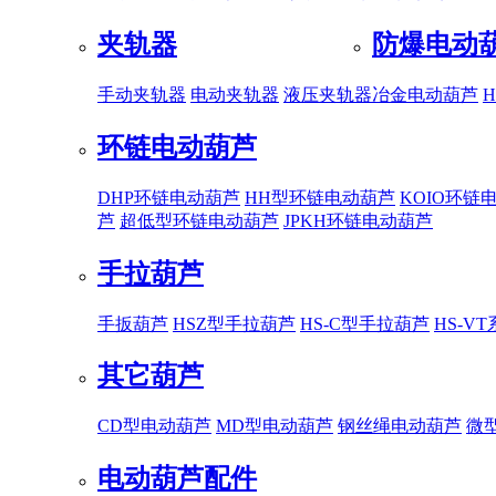
夹轨器
防爆电动
手动夹轨器
电动夹轨器
液压夹轨器
冶金电动葫芦
环链电动葫芦
DHP环链电动葫芦
HH型环链电动葫芦
KOIO环链
芦
超低型环链电动葫芦
JPKH环链电动葫芦
手拉葫芦
手扳葫芦
HSZ型手拉葫芦
HS-C型手拉葫芦
HS-V
其它葫芦
CD型电动葫芦
MD型电动葫芦
钢丝绳电动葫芦
微
电动葫芦配件