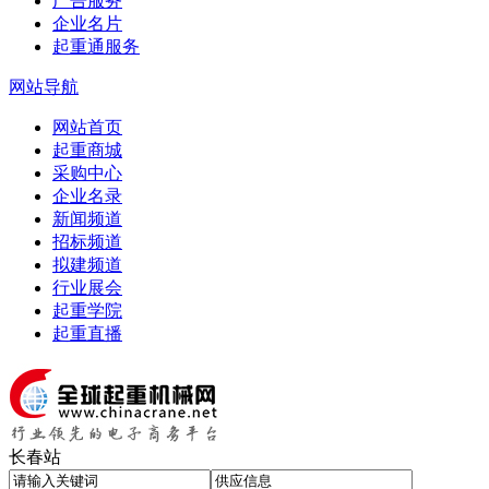
广告服务
企业名片
起重通服务
网站导航
网站首页
起重商城
采购中心
企业名录
新闻频道
招标频道
拟建频道
行业展会
起重学院
起重直播
长春站