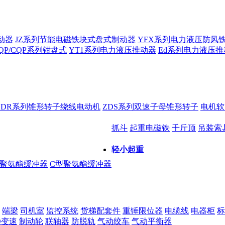
动器
JZ系列节能电磁铁块式盘式制动器
YFX系列电力液压防风
QP/CQP系列钳盘式
YT1系列电力液压推动器
Ed系列电力液压推
ZDR系列锥形转子绕线电动机
ZDS系列双速子母锥形转子
电机软
抓斗
起重电磁铁
千斤顶
吊装索
轻小起重
型聚氨酯缓冲器
C型聚氨酯缓冲器
端梁
司机室
监控系统
货梯配套件
重锤限位器
电缆线
电器柜
标
D变速
制动轮
联轴器
防脱轨
气动绞车
气动平衡器