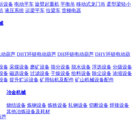
运设备
电动平车
旋臂起重机
平衡吊
移动式龙门吊
柔型梁轻小
机
液压系统
运梁平车
拉梁车
货梯电器
械
电动葫芦
DHT环链电动葫芦
DH环链电动葫芦
DHY环链电动葫
设备
采煤设备
磨矿设备
筛分设备
脱水设备
浮选设备
分级设备
设备
磁选设备
过滤设备
干燥设备
给料设备
除尘设备
浓缩设备
设备
提升贮运设备
矿用钻机及配件
矿山机械设备配件
冶金机械
烧结设备
炼钢设备
炼铁设备
轧钢设备
切断设备
焊接设备
其他冶炼设备及耗材
葫芦