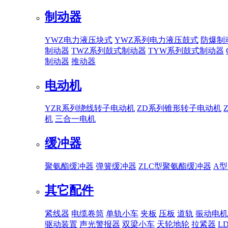
制动器
YWZ电力液压块式
YWZ系列电力液压鼓式
防爆制
制动器
TWZ系列鼓式制动器
TYW系列鼓式制动器
制动器
推动器
电动机
YZR系列绕线转子电动机
ZD系列锥形转子电动机
机
三合一电机
缓冲器
聚氨酯缓冲器
弹簧缓冲器
ZLC型聚氨酯缓冲器
A
其它配件
紧线器
电缆卷筒
单轨小车
夹板
压板
道轨
振动电机
驱动装置
声光警报器
双梁小车
天轮地轮
拉紧器
L