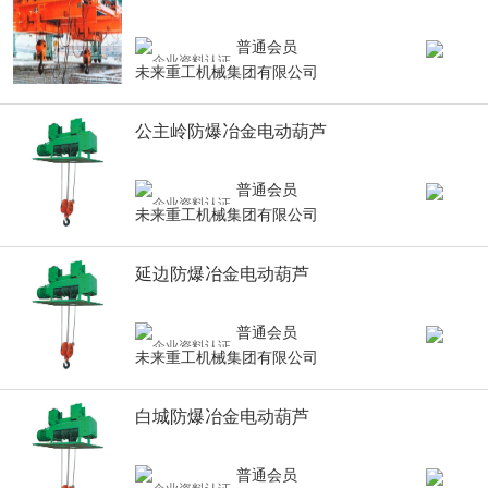
普通会员
未来重工机械集团有限公司
公主岭防爆冶金电动葫芦
普通会员
未来重工机械集团有限公司
延边防爆冶金电动葫芦
普通会员
未来重工机械集团有限公司
白城防爆冶金电动葫芦
普通会员