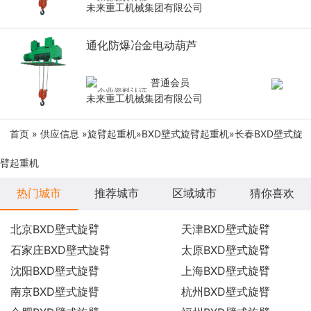
未来重工机械集团有限公司
通化防爆冶金电动葫芦
普通会员
未来重工机械集团有限公司
首页
»
供应信息
»
旋臂起重机
»
BXD壁式旋臂起重机
»长春BXD壁式旋
臂起重机
热门城市
推荐城市
区域城市
猜你喜欢
北京BXD壁式旋臂
天津BXD壁式旋臂
石家庄BXD壁式旋臂
太原BXD壁式旋臂
沈阳BXD壁式旋臂
上海BXD壁式旋臂
南京BXD壁式旋臂
杭州BXD壁式旋臂