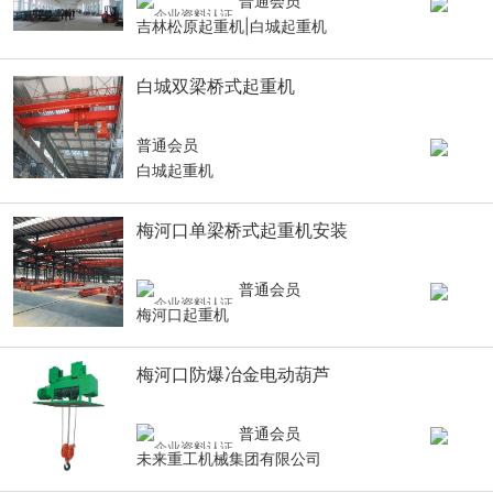
普通会员
吉林松原起重机|白城起重机
白城双梁桥式起重机
普通会员
白城起重机
梅河口单梁桥式起重机安装
普通会员
梅河口起重机
梅河口防爆冶金电动葫芦
普通会员
未来重工机械集团有限公司