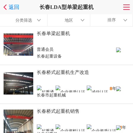
返回
长春LDA型单梁起重机
排序
分类筛选
地区
长春单梁起重机
普通会员
长春起重设备
长春桥式起重机生产改造
8
年
长春市起重机械
长春桥式起重机销售
11
年