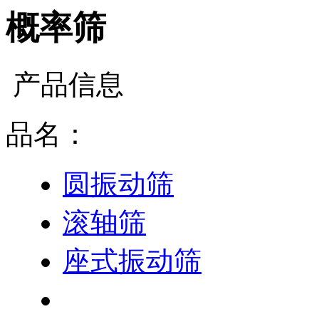
概率筛
产品信息
品名：
圆振动筛
滚轴筛
座式振动筛
概率筛