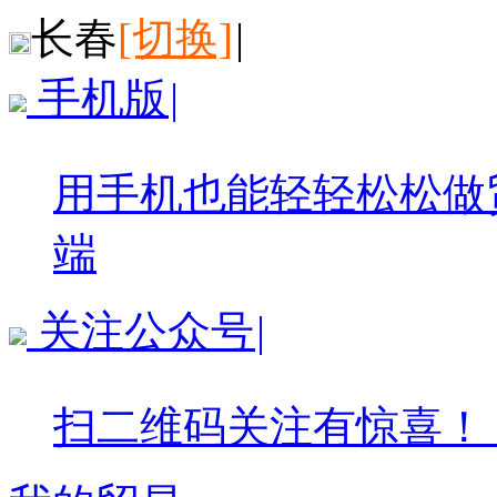
长春
[切换]
|
手机版
|
用手机也能轻轻松松做
端
关注公众号
|
扫二维码关注有惊喜！