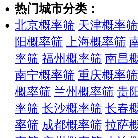
热门城市分类：
北京概率筛
天津概率筛
阳概率筛
上海概率筛
率筛
福州概率筛
南昌
南宁概率筛
重庆概率筛
概率筛
兰州概率筛
贵
率筛
长沙概率筛
长春
率筛
成都概率筛
拉萨