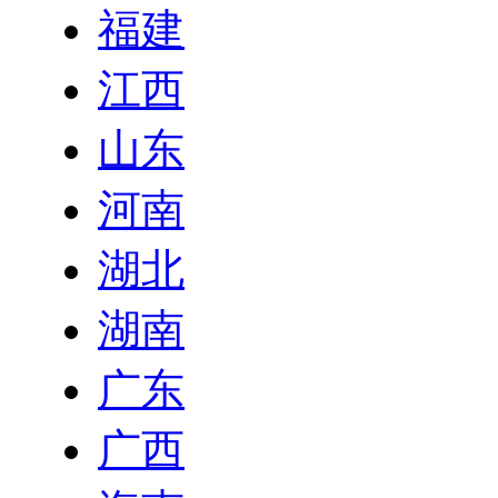
福建
江西
山东
河南
湖北
湖南
广东
广西