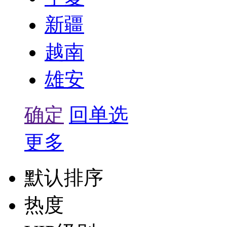
新疆
越南
雄安
确定
回单选
更多
默认排序
热度