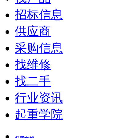
招标信息
供应商
采购信息
找维修
找二手
行业资讯
起重学院