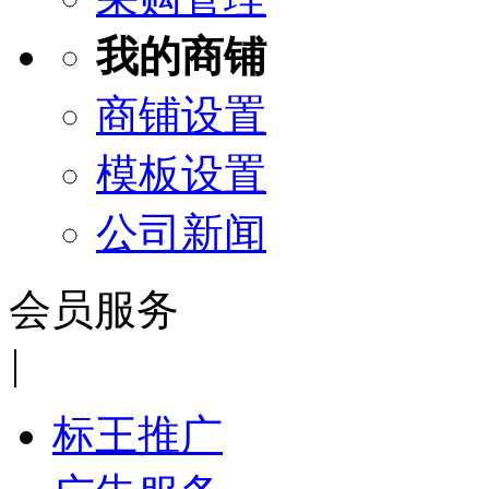
我的商铺
商铺设置
模板设置
公司新闻
会员服务
|
标王推广