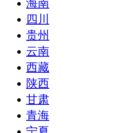
海南
四川
贵州
云南
西藏
陕西
甘肃
青海
宁夏