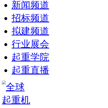
新闻频道
招标频道
拟建频道
行业展会
起重学院
起重直播