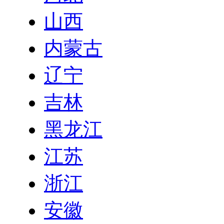
山西
内蒙古
辽宁
吉林
黑龙江
江苏
浙江
安徽