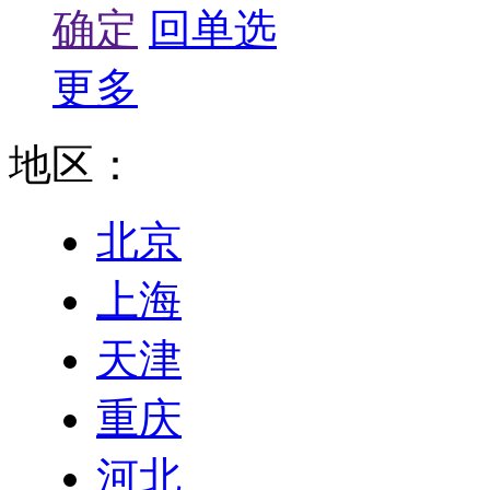
确定
回单选
更多
地区：
北京
上海
天津
重庆
河北