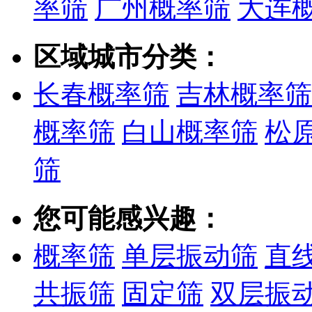
率筛
广州概率筛
大连
区域城市分类：
长春概率筛
吉林概率筛
概率筛
白山概率筛
松
筛
您可能感兴趣：
概率筛
单层振动筛
直
共振筛
固定筛
双层振