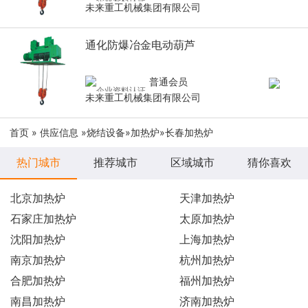
未来重工机械集团有限公司
通化防爆冶金电动葫芦
普通会员
未来重工机械集团有限公司
首页
»
供应信息
»
烧结设备
»
加热炉
»长春加热炉
热门城市
推荐城市
区域城市
猜你喜欢
北京加热炉
天津加热炉
石家庄加热炉
太原加热炉
沈阳加热炉
上海加热炉
南京加热炉
杭州加热炉
合肥加热炉
福州加热炉
南昌加热炉
济南加热炉