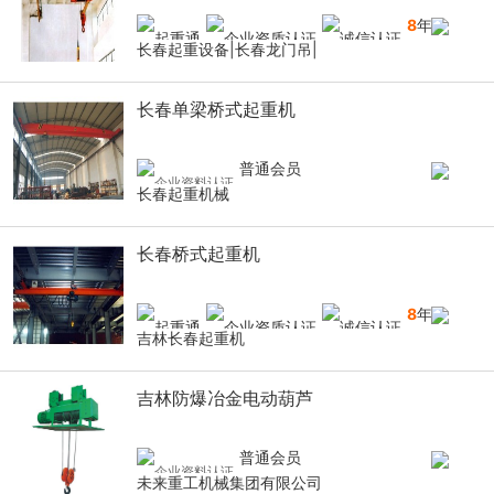
8
年
长春起重设备|长春龙门吊|
长春单梁桥式起重机
普通会员
长春起重机械
长春桥式起重机
8
年
吉林长春起重机
吉林防爆冶金电动葫芦
普通会员
未来重工机械集团有限公司