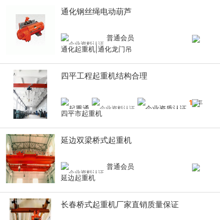
通化钢丝绳电动葫芦
普通会员
通化起重机|通化龙门吊
四平工程起重机结构合理
11
年
四平市起重机
延边双梁桥式起重机
普通会员
延边起重机
长春桥式起重机厂家直销质量保证