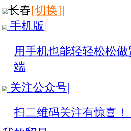
长春
[切换]
|
手机版
|
用手机也能轻轻松松做
端
关注公众号
|
扫二维码关注有惊喜！