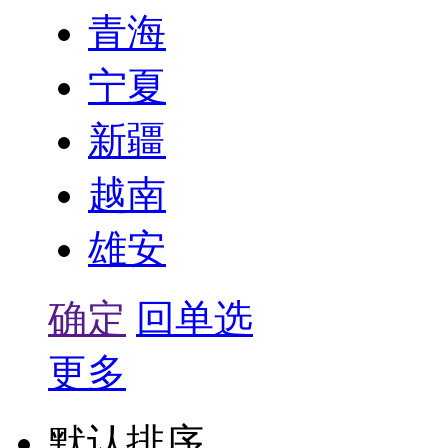
青海
宁夏
新疆
越南
雄安
确定
回单选
更多
默认排序