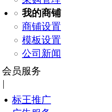
我的商铺
商铺设置
模板设置
公司新闻
会员服务
|
标王推广