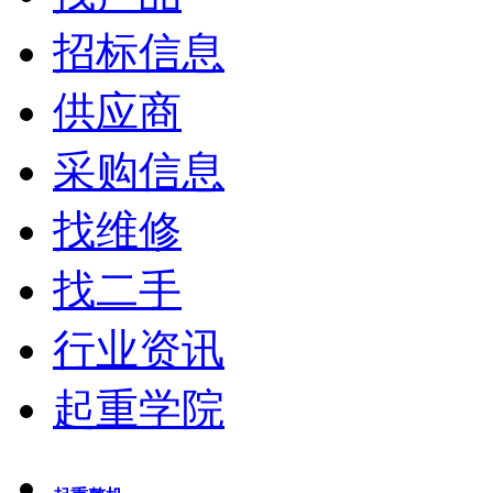
招标信息
供应商
采购信息
找维修
找二手
行业资讯
起重学院