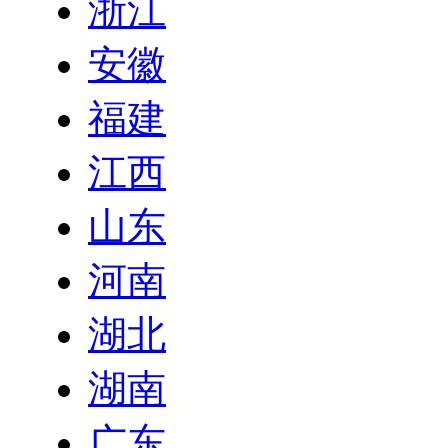
浙江
安徽
福建
江西
山东
河南
湖北
湖南
广东