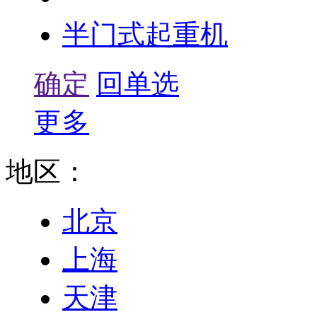
半门式起重机
确定
回单选
更多
地区：
北京
上海
天津