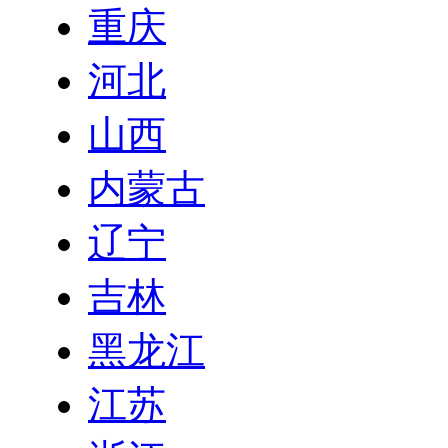
重庆
河北
山西
内蒙古
辽宁
吉林
黑龙江
江苏