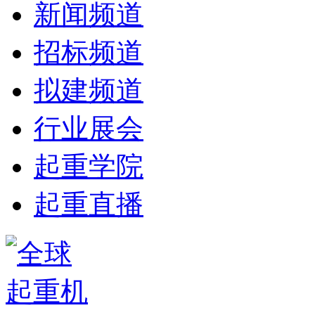
新闻频道
招标频道
拟建频道
行业展会
起重学院
起重直播