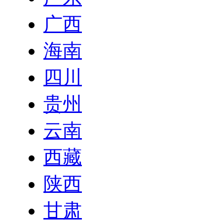
广西
海南
四川
贵州
云南
西藏
陕西
甘肃