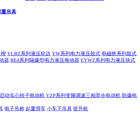
起重吊具
铁楔
YLBZ系列液压轮边
YW系列电力液压鼓式
电磁铁系列鼓式
动器
BEd系列隔爆型电力液压推动器
EYWZ系列电力液压块式
启动实心转子电动机
YZP系列变频调速三相异步电动机
防爆电
具
电子吊称
起重滑车
小车下吊具
提升机