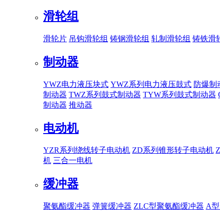
滑轮组
滑轮片
吊钩滑轮组
铸钢滑轮组
轧制滑轮组
铸铁滑
制动器
YWZ电力液压块式
YWZ系列电力液压鼓式
防爆制
制动器
TWZ系列鼓式制动器
TYW系列鼓式制动器
制动器
推动器
电动机
YZR系列绕线转子电动机
ZD系列锥形转子电动机
机
三合一电机
缓冲器
聚氨酯缓冲器
弹簧缓冲器
ZLC型聚氨酯缓冲器
A