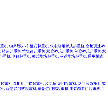
起重机
QE型双小车桥式起重机
水电站用桥式起重机
变频调速桥
机
铸造起重机
垃圾吊起重机
双梁桥式起重机
单梁桥式起重机
双
起重机
电解起重机
桥式堆垛起重机
巷道堆垛起重机
通用桥式
式起重机
造船用门式起重机
装卸桥
龙门起重机
龙门吊
双梁门式
重机
双悬臂门式起重机
单悬臂门式起重机
集装箱龙门起重机
半