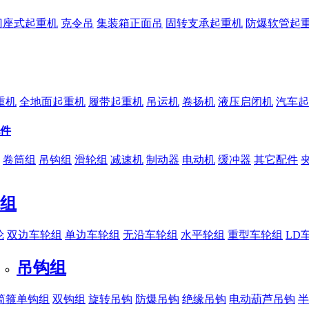
门座式起重机
克令吊
集装箱正面吊
固转支承起重机
防爆软管起
重机
全地面起重机
履带起重机
吊运机
卷扬机
液压启闭机
汽车起
件
卷筒组
吊钩组
滑轮组
减速机
制动器
电动机
缓冲器
其它配件
组
轮
双边车轮组
单边车轮组
无沿车轮组
水平轮组
重型车轮组
LD
吊钩组
筒箍
单钩组
双钩组
旋转吊钩
防爆吊钩
绝缘吊钩
电动葫芦吊钩
半