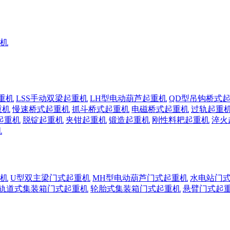
机
重机
LSS手动双梁起重机
LH型电动葫芦起重机
QD型吊钩桥式
重机
慢速桥式起重机
抓斗桥式起重机
电磁桥式起重机
过轨起重
起重机
脱锭起重机
夹钳起重机
锻造起重机
刚性料耙起重机
淬火
机
机
U型双主梁门式起重机
MH型电动葫芦门式起重机
水电站门
轨道式集装箱门式起重机
轮胎式集装箱门式起重机
悬臂门式起