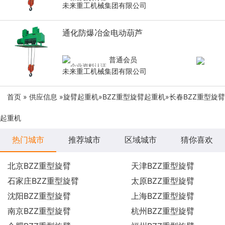
未来重工机械集团有限公司
通化防爆冶金电动葫芦
普通会员
未来重工机械集团有限公司
首页
»
供应信息
»
旋臂起重机
»
BZZ重型旋臂起重机
»长春BZZ重型旋臂
起重机
热门城市
推荐城市
区域城市
猜你喜欢
北京BZZ重型旋臂
天津BZZ重型旋臂
石家庄BZZ重型旋臂
太原BZZ重型旋臂
沈阳BZZ重型旋臂
上海BZZ重型旋臂
南京BZZ重型旋臂
杭州BZZ重型旋臂