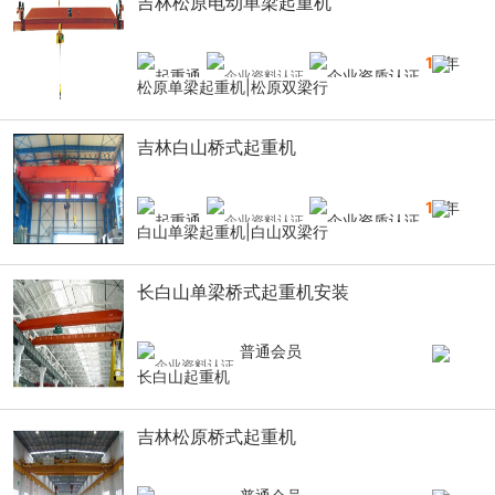
吉林松原电动单梁起重机
10
年
松原单梁起重机|松原双梁行
吉林白山桥式起重机
10
年
白山单梁起重机|白山双梁行
长白山单梁桥式起重机安装
普通会员
长白山起重机
吉林松原桥式起重机