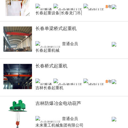
8
年
长春起重设备|长春龙门吊|
长春单梁桥式起重机
普通会员
长春起重机械
长春桥式起重机
8
年
吉林长春起重机
吉林防爆冶金电动葫芦
普通会员
未来重工机械集团有限公司