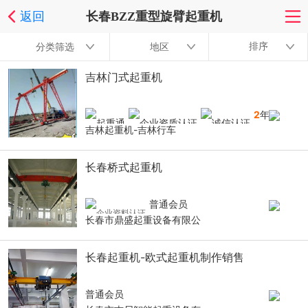
返回
长春BZZ重型旋臂起重机
排序
分类筛选
地区
吉林门式起重机
2
年
吉林起重机-吉林行车
长春桥式起重机
普通会员
长春市鼎盛起重设备有限公
长春起重机-欧式起重机制作销售
普通会员