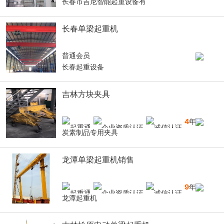
长春市吉尼智能起重设备有
长春单梁起重机
普通会员
长春起重设备
吉林方块夹具
4
年
炭素制品专用夹具
龙潭单梁起重机销售
9
年
龙潭起重机