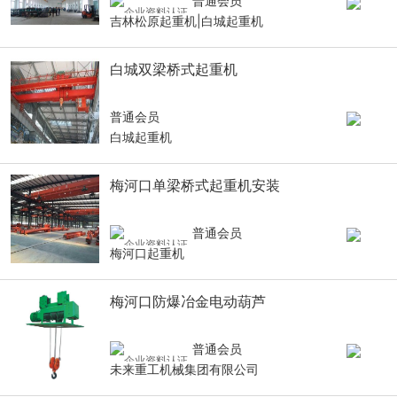
普通会员
吉林松原起重机|白城起重机
白城双梁桥式起重机
普通会员
白城起重机
梅河口单梁桥式起重机安装
普通会员
梅河口起重机
梅河口防爆冶金电动葫芦
普通会员
未来重工机械集团有限公司