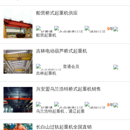
船营桥式起重机供应
9
年
船营起重机
吉林电动葫芦桥式起重机
普通会员
吉林起重机
兴安盟乌兰浩特桥式起重机销售
8
年
乌兰浩特起重机，通辽起重
长白山过轨起重机全国直销