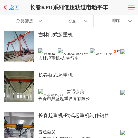
返回
长春KPD系列低压轨道电动平车
排序
分类筛选
地区
吉林门式起重机
2
年
吉林起重机-吉林行车
长春桥式起重机
普通会员
长春市鼎盛起重设备有限公
长春起重机-欧式起重机制作销售
普通会员