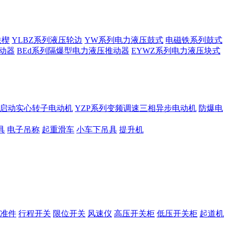
铁楔
YLBZ系列液压轮边
YW系列电力液压鼓式
电磁铁系列鼓式
动器
BEd系列隔爆型电力液压推动器
EYWZ系列电力液压块式
启动实心转子电动机
YZP系列变频调速三相异步电动机
防爆电
具
电子吊称
起重滑车
小车下吊具
提升机
准件
行程开关
限位开关
风速仪
高压开关柜
低压开关柜
起道机