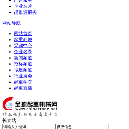
广告服务
企业名片
起重通服务
网站导航
网站首页
起重商城
采购中心
企业名录
新闻频道
招标频道
拟建频道
行业展会
起重学院
起重直播
长春站