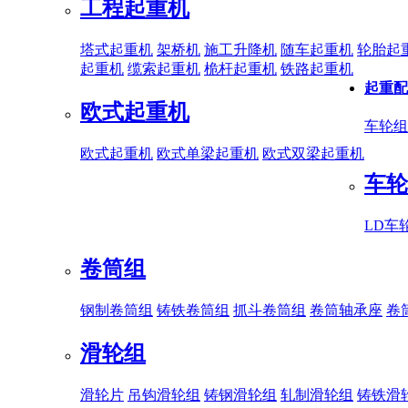
工程起重机
塔式起重机
架桥机
施工升降机
随车起重机
轮胎起
起重机
缆索起重机
桅杆起重机
铁路起重机
起重配
欧式起重机
车轮组
欧式起重机
欧式单梁起重机
欧式双梁起重机
车轮
LD车
卷筒组
钢制卷筒组
铸铁卷筒组
抓斗卷筒组
卷筒轴承座
卷
滑轮组
滑轮片
吊钩滑轮组
铸钢滑轮组
轧制滑轮组
铸铁滑