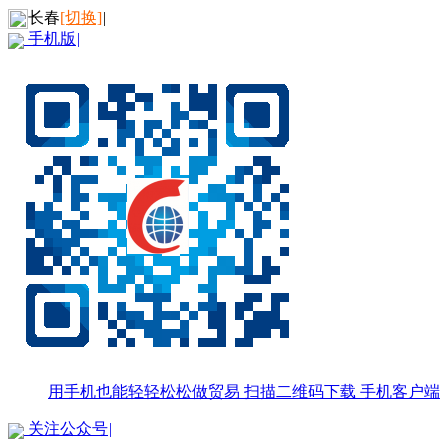
长春
[切换]
|
手机版
|
用手机也能轻轻松松做贸易
扫描二维码下载
手机客户端
关注公众号
|