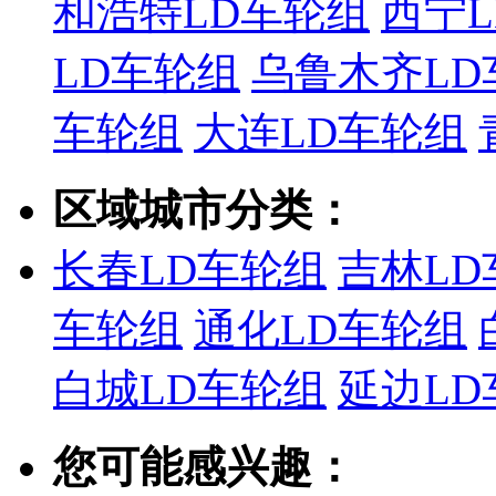
和浩特LD车轮组
西宁
LD车轮组
乌鲁木齐LD
车轮组
大连LD车轮组
区域城市分类：
长春LD车轮组
吉林LD
车轮组
通化LD车轮组
白城LD车轮组
延边LD
您可能感兴趣：