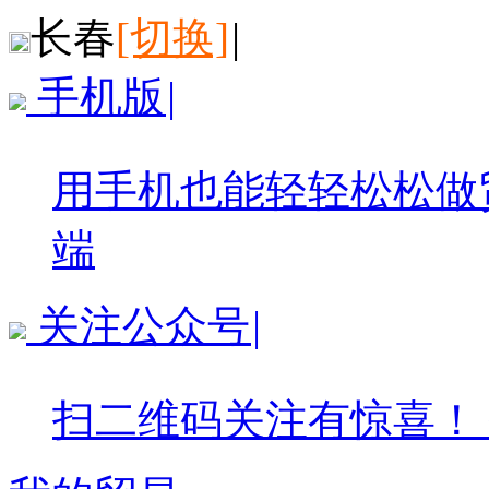
长春
[切换]
|
手机版
|
用手机也能轻轻松松做
端
关注公众号
|
扫二维码关注有惊喜！