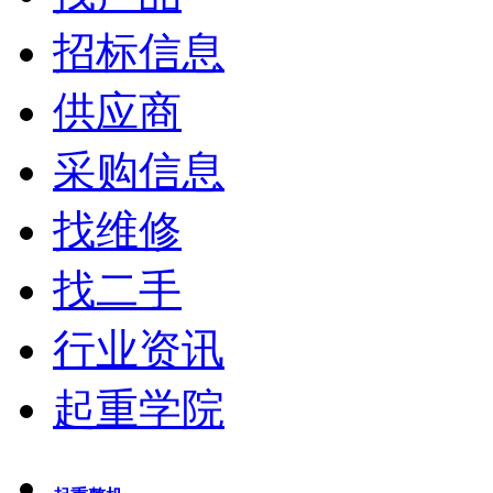
招标信息
供应商
采购信息
找维修
找二手
行业资讯
起重学院