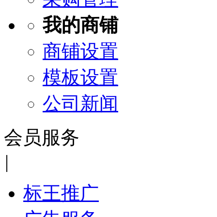
我的商铺
商铺设置
模板设置
公司新闻
会员服务
|
标王推广