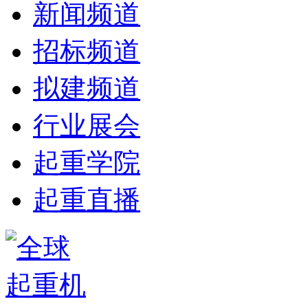
新闻频道
招标频道
拟建频道
行业展会
起重学院
起重直播