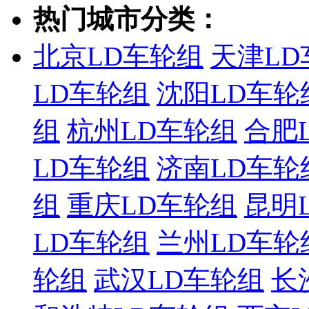
热门城市分类：
北京LD车轮组
天津LD
LD车轮组
沈阳LD车轮
组
杭州LD车轮组
合肥
LD车轮组
济南LD车轮
组
重庆LD车轮组
昆明
LD车轮组
兰州LD车轮
轮组
武汉LD车轮组
长