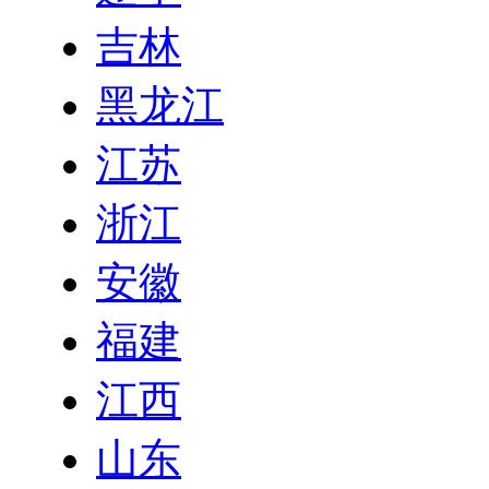
吉林
黑龙江
江苏
浙江
安徽
福建
江西
山东