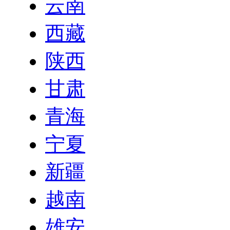
云南
西藏
陕西
甘肃
青海
宁夏
新疆
越南
雄安