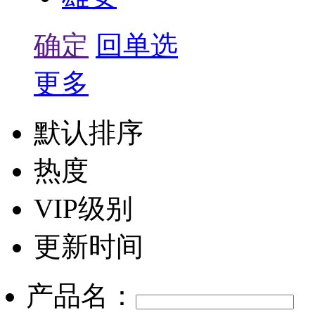
确定
回单选
更多
默认排序
热度
VIP级别
更新时间
产品名：