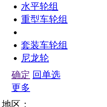
水平轮组
重型车轮组
LD车轮组
套装车轮组
尼龙轮
确定
回单选
更多
地区：