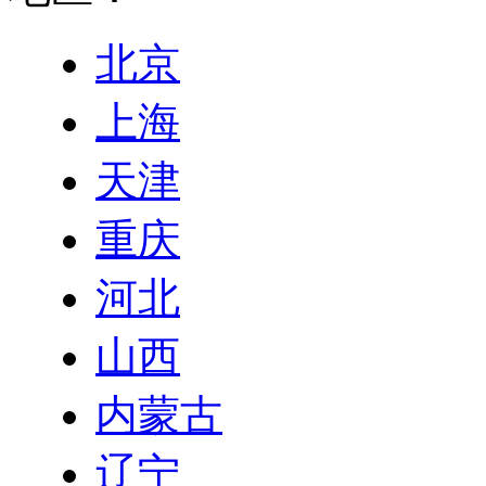
北京
上海
天津
重庆
河北
山西
内蒙古
辽宁