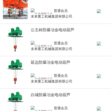
普通会员
未来重工机械集团有限公司
公主岭防爆冶金电动葫芦
普通会员
未来重工机械集团有限公司
延边防爆冶金电动葫芦
普通会员
未来重工机械集团有限公司
白城防爆冶金电动葫芦
普通会员