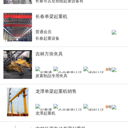
长春市吉尼智能起重设备有
长春单梁起重机
普通会员
长春起重设备
吉林方块夹具
4
年
炭素制品专用夹具
龙潭单梁起重机销售
9
年
龙潭起重机