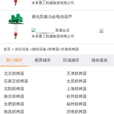
未来重工机械集团有限公司
通化防爆冶金电动葫芦
普通会员
未来重工机械集团有限公司
首页
»
供应信息
»
烧结设备
»
烘烤器
»长春烘烤器
热门城市
推荐城市
区域城市
猜你喜欢
北京烘烤器
天津烘烤器
石家庄烘烤器
太原烘烤器
沈阳烘烤器
上海烘烤器
南京烘烤器
杭州烘烤器
合肥烘烤器
福州烘烤器
南昌烘烤器
济南烘烤器