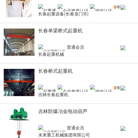
8
年
长春起重设备|长春龙门吊|
长春单梁桥式起重机
普通会员
长春起重机械
长春桥式起重机
8
年
吉林长春起重机
吉林防爆冶金电动葫芦
普通会员
未来重工机械集团有限公司