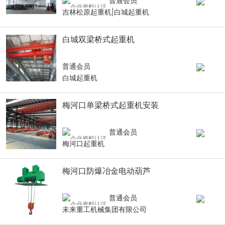
普通会员
吉林松原起重机|白城起重机
白城双梁桥式起重机
普通会员
白城起重机
梅河口单梁桥式起重机安装
普通会员
梅河口起重机
梅河口防爆冶金电动葫芦
普通会员
未来重工机械集团有限公司