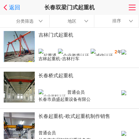
返回
长春双梁门式起重机
排序
分类筛选
地区
吉林门式起重机
2
年
吉林起重机-吉林行车
长春桥式起重机
普通会员
长春市鼎盛起重设备有限公
长春起重机-欧式起重机制作销售
普通会员