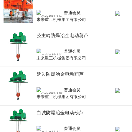
普通会员
未来重工机械集团有限公司
公主岭防爆冶金电动葫芦
普通会员
未来重工机械集团有限公司
延边防爆冶金电动葫芦
普通会员
未来重工机械集团有限公司
白城防爆冶金电动葫芦
普通会员