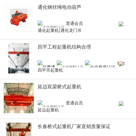
通化钢丝绳电动葫芦
普通会员
通化起重机|通化龙门吊
四平工程起重机结构合理
11
年
四平市起重机
延边双梁桥式起重机
普通会员
延边起重机
长春桥式起重机厂家直销质量保证