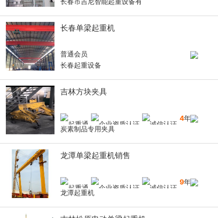
长春市吉尼智能起重设备有
长春单梁起重机
普通会员
长春起重设备
吉林方块夹具
4
年
炭素制品专用夹具
龙潭单梁起重机销售
9
年
龙潭起重机