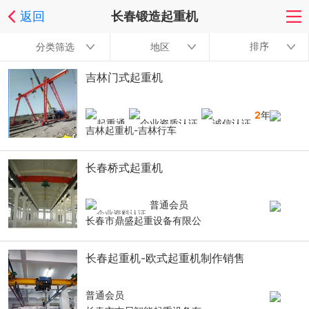
返回
长春锻造起重机
排序
分类筛选
地区
吉林门式起重机
2
年
吉林起重机-吉林行车
长春桥式起重机
普通会员
长春市鼎盛起重设备有限公
长春起重机-欧式起重机制作销售
普通会员