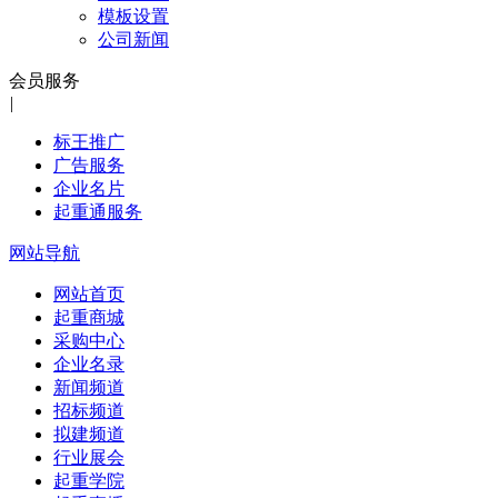
模板设置
公司新闻
会员服务
|
标王推广
广告服务
企业名片
起重通服务
网站导航
网站首页
起重商城
采购中心
企业名录
新闻频道
招标频道
拟建频道
行业展会
起重学院