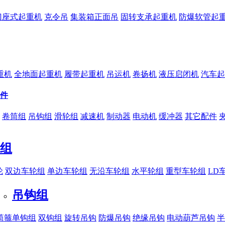
门座式起重机
克令吊
集装箱正面吊
固转支承起重机
防爆软管起
重机
全地面起重机
履带起重机
吊运机
卷扬机
液压启闭机
汽车起
件
卷筒组
吊钩组
滑轮组
减速机
制动器
电动机
缓冲器
其它配件
组
轮
双边车轮组
单边车轮组
无沿车轮组
水平轮组
重型车轮组
LD
吊钩组
筒箍
单钩组
双钩组
旋转吊钩
防爆吊钩
绝缘吊钩
电动葫芦吊钩
半