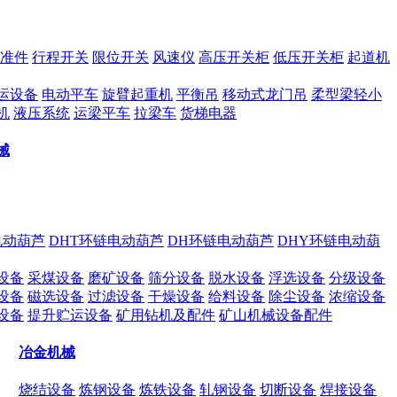
准件
行程开关
限位开关
风速仪
高压开关柜
低压开关柜
起道机
运设备
电动平车
旋臂起重机
平衡吊
移动式龙门吊
柔型梁轻小
机
液压系统
运梁平车
拉梁车
货梯电器
械
电动葫芦
DHT环链电动葫芦
DH环链电动葫芦
DHY环链电动葫
设备
采煤设备
磨矿设备
筛分设备
脱水设备
浮选设备
分级设备
设备
磁选设备
过滤设备
干燥设备
给料设备
除尘设备
浓缩设备
设备
提升贮运设备
矿用钻机及配件
矿山机械设备配件
冶金机械
烧结设备
炼钢设备
炼铁设备
轧钢设备
切断设备
焊接设备