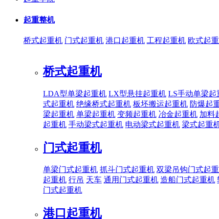
起重整机
桥式起重机
门式起重机
港口起重机
工程起重机
欧式起重
桥式起重机
LDA型单梁起重机
LX型悬挂起重机
LS手动单梁起
式起重机
绝缘桥式起重机
板坯搬运起重机
防爆起
梁起重机
单梁起重机
变频起重机
冶金起重机
加料
起重机
手动梁式起重机
电动梁式起重机
梁式起重
门式起重机
单梁门式起重机
抓斗门式起重机
双梁吊钩门式起重
起重机
行吊
天车
通用门式起重机
造船门式起重机
门式起重机
港口起重机