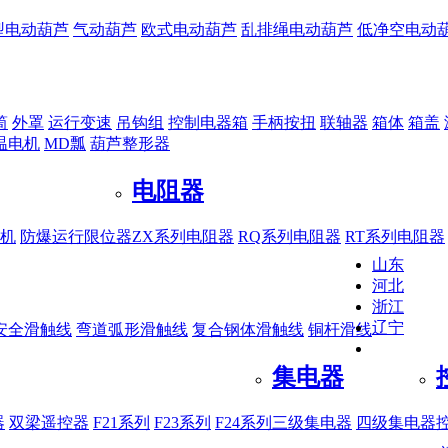
型电动葫芦
气动葫芦
欧式电动葫芦
乱排绳电动葫芦
低净空电动
筒
外罩
运行变速
吊钩组
控制电器箱
手柄按扭
联轴器
箱体
箱盖
温电机
MD瓢
葫芦整形器
电阻器
机
防爆运行限位器
ZX系列电阻器
RQ系列电阻器
RT系列电阻器
山东
河北
浙江
辽宁
安全滑触线
弯道弧形滑触线
复合钢体滑触线
铜杆滑线
集电器
器
双梁遥控器
F21系列
F23系列
F24系列
三级集电器
四级集电器