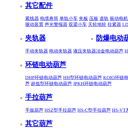
其它配件
紧线器
电缆卷筒
单轨小车
夹板
压板
道轨
振动电机
驱动装置
声光警报器
双梁小车
天轮地轮
拉紧器
L
夹轨器
防爆电动
手动夹轨器
电动夹轨器
液压夹轨器
冶金电动葫芦
环链电动葫芦
DHP环链电动葫芦
HH型环链电动葫芦
KOIO环链
芦
超低型环链电动葫芦
JPKH环链电动葫芦
手拉葫芦
手扳葫芦
HSZ型手拉葫芦
HS-C型手拉葫芦
HS-V
其它葫芦