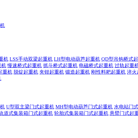
机
重机
LSS手动双梁起重机
LH型电动葫芦起重机
QD型吊钩桥式
重机
慢速桥式起重机
抓斗桥式起重机
电磁桥式起重机
过轨起重
起重机
脱锭起重机
夹钳起重机
锻造起重机
刚性料耙起重机
淬火
机
机
U型双主梁门式起重机
MH型电动葫芦门式起重机
水电站门
轨道式集装箱门式起重机
轮胎式集装箱门式起重机
悬臂门式起