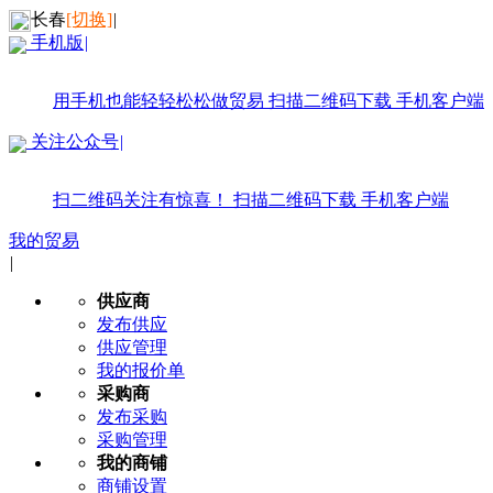
长春
[切换]
|
手机版
|
用手机也能轻轻松松做贸易
扫描二维码下载
手机客户端
关注公众号
|
扫二维码关注有惊喜！
扫描二维码下载
手机客户端
我的贸易
|
供应商
发布供应
供应管理
我的报价单
采购商
发布采购
采购管理
我的商铺
商铺设置