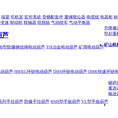
端梁
司机室
监控系统
货梯配套件
重锤限位器
电缆线
电器柜
标
D变速
制动轮
联轴器
防脱轨
气动绞车
气动平衡器
升降搬
型起重
葫芦
矿山机
HB型防爆钢丝绳电动葫芦
YH冶金电动葫芦
矿用电动葫芦
电动葫芦
HHXG环链电动葫芦
DHS环链电动葫芦
DHK快速环链
破碎
重选
输送
T系列手拉葫芦
防爆手拉葫芦
HSH型手扳葫芦
VL型手扳葫芦