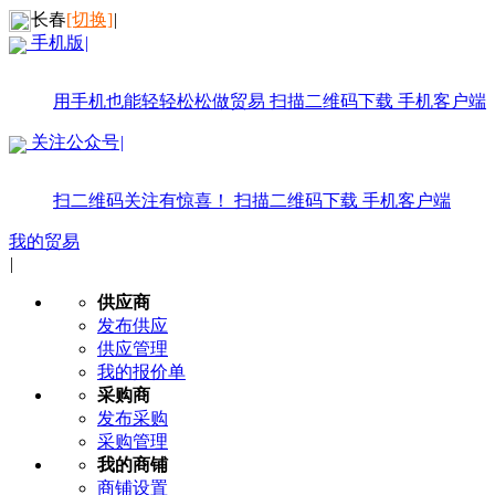
长春
[切换]
|
手机版
|
用手机也能轻轻松松做贸易
扫描二维码下载
手机客户端
关注公众号
|
扫二维码关注有惊喜！
扫描二维码下载
手机客户端
我的贸易
|
供应商
发布供应
供应管理
我的报价单
采购商
发布采购
采购管理
我的商铺
商铺设置