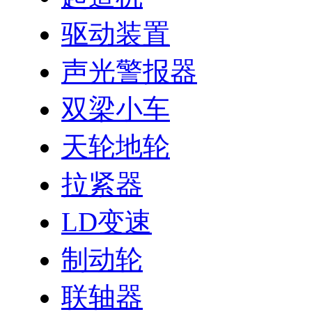
驱动装置
声光警报器
双梁小车
天轮地轮
拉紧器
LD变速
制动轮
联轴器