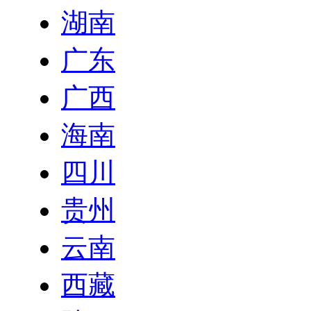
湖南
广东
广西
海南
四川
贵州
云南
西藏