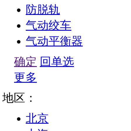
防脱轨
气动绞车
气动平衡器
确定
回单选
更多
地区：
北京