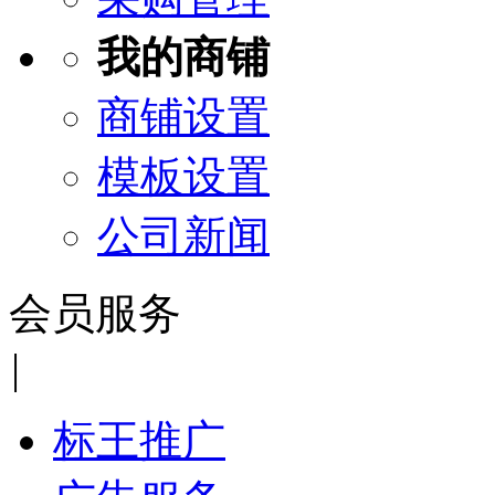
我的商铺
商铺设置
模板设置
公司新闻
会员服务
|
标王推广