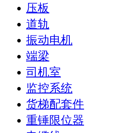
压板
道轨
振动电机
端梁
司机室
监控系统
货梯配套件
重锤限位器