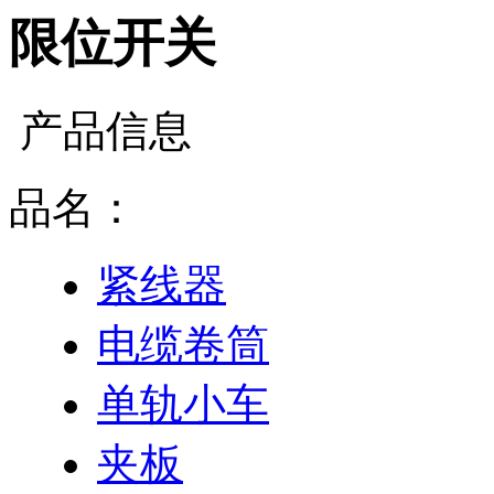
限位开关
产品信息
品名：
紧线器
电缆卷筒
单轨小车
夹板