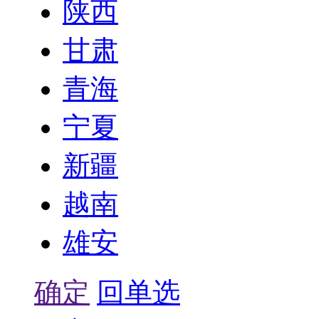
陕西
甘肃
青海
宁夏
新疆
越南
雄安
确定
回单选