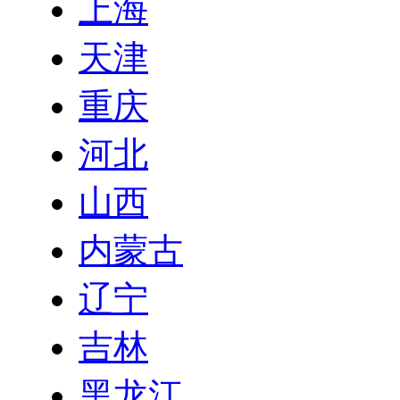
上海
天津
重庆
河北
山西
内蒙古
辽宁
吉林
黑龙江