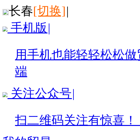
长春
[切换]
|
手机版
|
用手机也能轻轻松松做
端
关注公众号
|
扫二维码关注有惊喜！