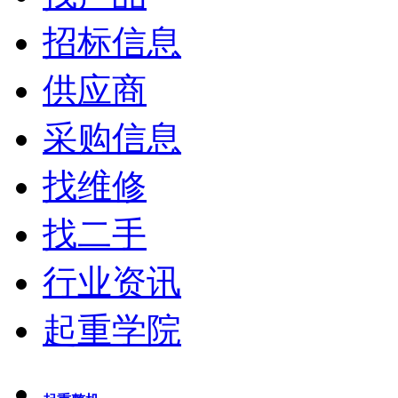
招标信息
供应商
采购信息
找维修
找二手
行业资讯
起重学院