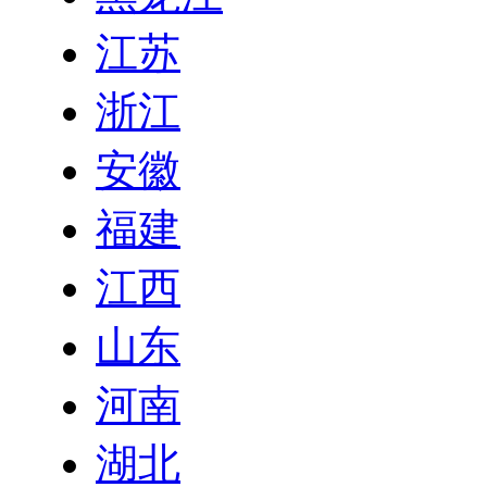
江苏
浙江
安徽
福建
江西
山东
河南
湖北