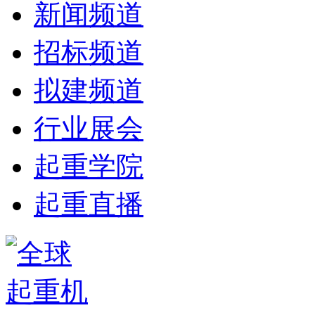
新闻频道
招标频道
拟建频道
行业展会
起重学院
起重直播