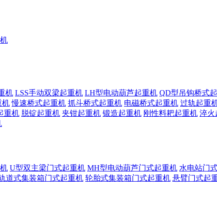
机
重机
LSS手动双梁起重机
LH型电动葫芦起重机
QD型吊钩桥式
重机
慢速桥式起重机
抓斗桥式起重机
电磁桥式起重机
过轨起重
起重机
脱锭起重机
夹钳起重机
锻造起重机
刚性料耙起重机
淬火
机
机
U型双主梁门式起重机
MH型电动葫芦门式起重机
水电站门
轨道式集装箱门式起重机
轮胎式集装箱门式起重机
悬臂门式起