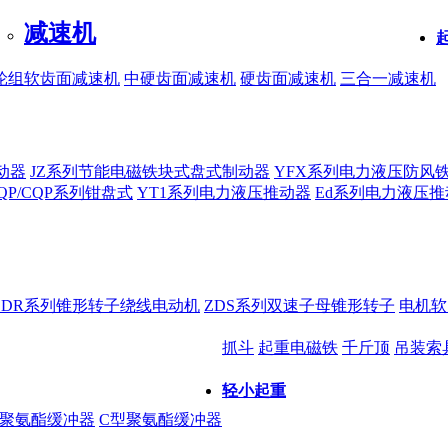
减速机
轮组
软齿面减速机
中硬齿面减速机
硬齿面减速机
三合一减速机
动器
JZ系列节能电磁铁块式盘式制动器
YFX系列电力液压防风
QP/CQP系列钳盘式
YT1系列电力液压推动器
Ed系列电力液压推
ZDR系列锥形转子绕线电动机
ZDS系列双速子母锥形转子
电机软
抓斗
起重电磁铁
千斤顶
吊装索
轻小起重
型聚氨酯缓冲器
C型聚氨酯缓冲器