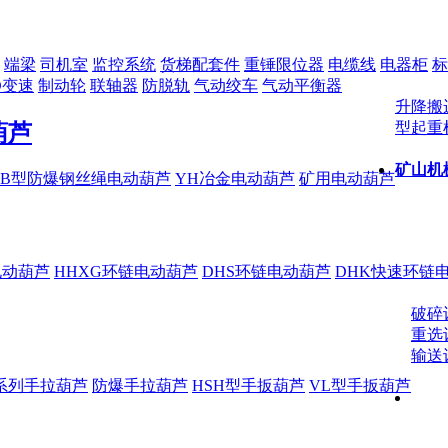
端梁
司机室
监控系统
货梯配套件
重锤限位器
电缆线
电器柜
标
D变速
制动轮
联轴器
防脱轨
气动绞车
气动平衡器
升降搬
型起重
葫芦
矿山机
HB型防爆钢丝绳电动葫芦
YH冶金电动葫芦
矿用电动葫芦
电动葫芦
HHXG环链电动葫芦
DHS环链电动葫芦
DHK快速环链
破碎
重选
输送
T系列手拉葫芦
防爆手拉葫芦
HSH型手扳葫芦
VL型手扳葫芦