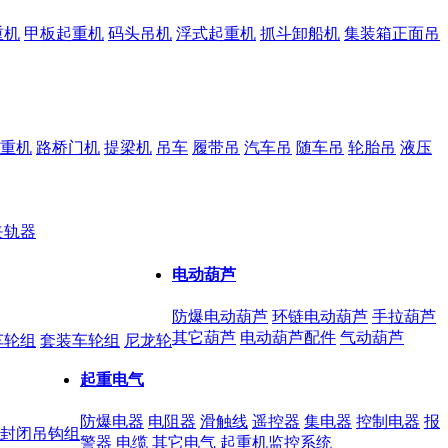
重机
甲板起重机
码头吊机
浮式起重机
抓斗卸船机
集装箱正面吊
重机
路桥门机
提梁机
吊车
履带吊
汽车吊
随车吊
轮胎吊
液压
夹轨器
电动葫芦
防爆电动葫芦
环链电动葫芦
手拉葫芦
其它葫芦
电动葫芦配件
气动葫芦
车轮组
套装车轮组
尼龙轮
起重电气
防爆电器
电阻器
滑触线
遥控器
集电器
控制电器
报
封闭吊钩组
警器
电缆
其它电气
起重机监控系统