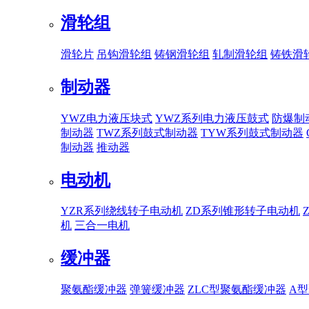
滑轮组
滑轮片
吊钩滑轮组
铸钢滑轮组
轧制滑轮组
铸铁滑
制动器
YWZ电力液压块式
YWZ系列电力液压鼓式
防爆制
制动器
TWZ系列鼓式制动器
TYW系列鼓式制动器
制动器
推动器
电动机
YZR系列绕线转子电动机
ZD系列锥形转子电动机
机
三合一电机
缓冲器
聚氨酯缓冲器
弹簧缓冲器
ZLC型聚氨酯缓冲器
A