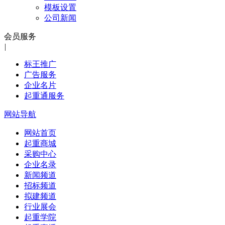
模板设置
公司新闻
会员服务
|
标王推广
广告服务
企业名片
起重通服务
网站导航
网站首页
起重商城
采购中心
企业名录
新闻频道
招标频道
拟建频道
行业展会
起重学院