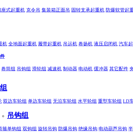
门座式起重机
克令吊
集装箱正面吊
固转支承起重机
防爆软管起
重机
全地面起重机
履带起重机
吊运机
卷扬机
液压启闭机
汽车起
件
卷筒组
吊钩组
滑轮组
减速机
制动器
电动机
缓冲器
其它配件
组
轮
双边车轮组
单边车轮组
无沿车轮组
水平轮组
重型车轮组
LD
吊钩组
筒箍
单钩组
双钩组
旋转吊钩
防爆吊钩
绝缘吊钩
电动葫芦吊钩
半