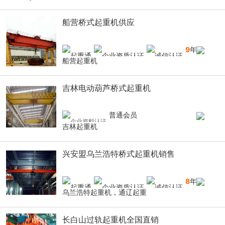
船营桥式起重机供应
9
年
船营起重机
吉林电动葫芦桥式起重机
普通会员
吉林起重机
兴安盟乌兰浩特桥式起重机销售
8
年
乌兰浩特起重机，通辽起重
长白山过轨起重机全国直销