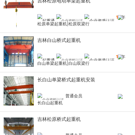
吉林松原电动单梁起重机
10
年
松原单梁起重机|松原双梁行
吉林白山桥式起重机
10
年
白山单梁起重机|白山双梁行
长白山单梁桥式起重机安装
普通会员
长白山起重机
吉林松原桥式起重机