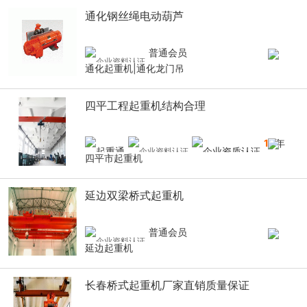
通化钢丝绳电动葫芦
普通会员
通化起重机|通化龙门吊
四平工程起重机结构合理
10
年
四平市起重机
延边双梁桥式起重机
普通会员
延边起重机
长春桥式起重机厂家直销质量保证