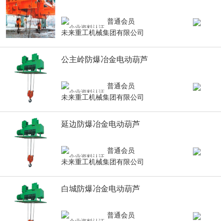
普通会员
未来重工机械集团有限公司
公主岭防爆冶金电动葫芦
普通会员
未来重工机械集团有限公司
延边防爆冶金电动葫芦
普通会员
未来重工机械集团有限公司
白城防爆冶金电动葫芦
普通会员