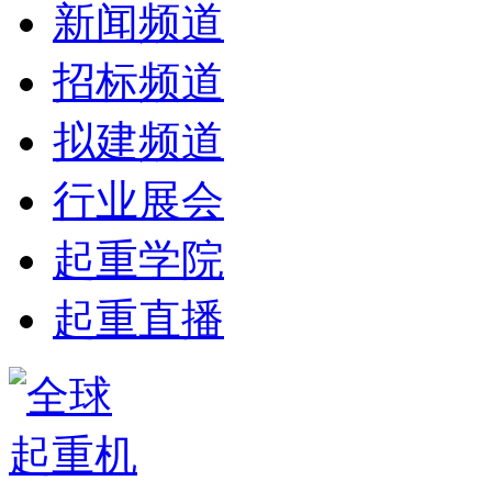
新闻频道
招标频道
拟建频道
行业展会
起重学院
起重直播