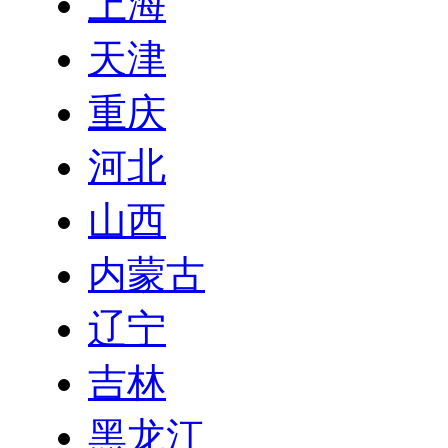
上海
天津
重庆
河北
山西
内蒙古
辽宁
吉林
黑龙江