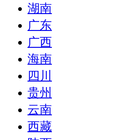
湖南
广东
广西
海南
四川
贵州
云南
西藏