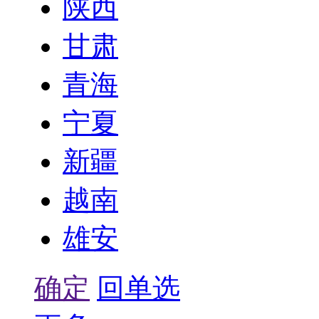
陕西
甘肃
青海
宁夏
新疆
越南
雄安
确定
回单选