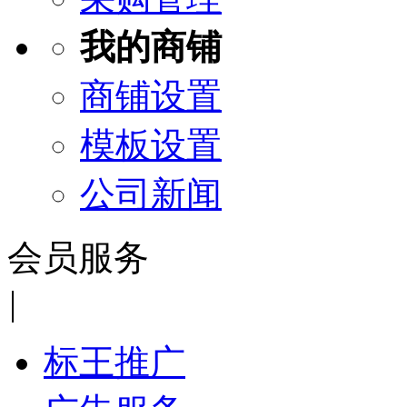
我的商铺
商铺设置
模板设置
公司新闻
会员服务
|
标王推广