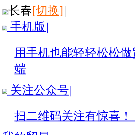
长春
[切换]
|
手机版
|
用手机也能轻轻松松做
端
关注公众号
|
扫二维码关注有惊喜！