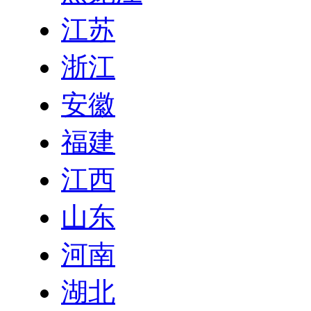
江苏
浙江
安徽
福建
江西
山东
河南
湖北