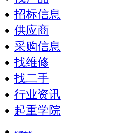
招标信息
供应商
采购信息
找维修
找二手
行业资讯
起重学院