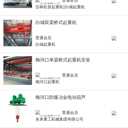
普通会员
吉林松原起重机|白城起重机
白城双梁桥式起重机
普通会员
白城起重机
梅河口单梁桥式起重机安装
普通会员
梅河口起重机
梅河口防爆冶金电动葫芦
普通会员
未来重工机械集团有限公司