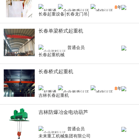
8
年
长春起重设备|长春龙门吊|
长春单梁桥式起重机
普通会员
长春起重机械
长春桥式起重机
8
年
吉林长春起重机
吉林防爆冶金电动葫芦
普通会员
未来重工机械集团有限公司