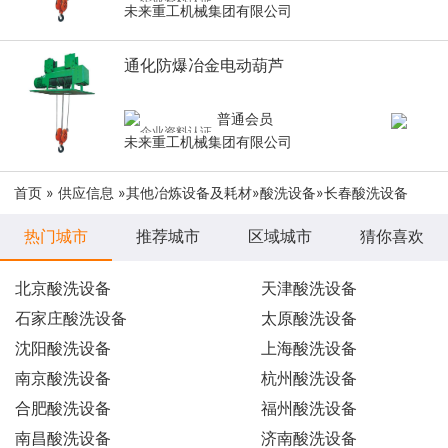
未来重工机械集团有限公司
通化防爆冶金电动葫芦
普通会员
未来重工机械集团有限公司
首页
»
供应信息
»
其他冶炼设备及耗材
»
酸洗设备
»长春酸洗设备
热门城市
推荐城市
区域城市
猜你喜欢
北京酸洗设备
天津酸洗设备
石家庄酸洗设备
太原酸洗设备
沈阳酸洗设备
上海酸洗设备
南京酸洗设备
杭州酸洗设备
合肥酸洗设备
福州酸洗设备
南昌酸洗设备
济南酸洗设备