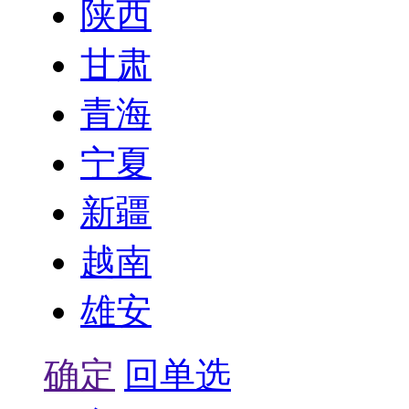
陕西
甘肃
青海
宁夏
新疆
越南
雄安
确定
回单选