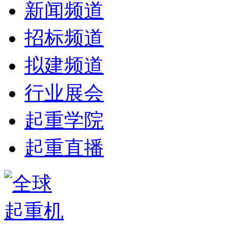
新闻频道
招标频道
拟建频道
行业展会
起重学院
起重直播