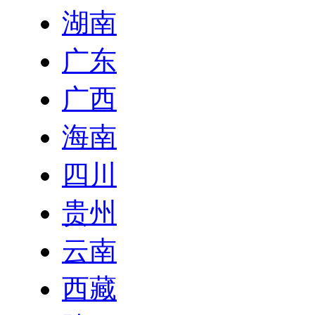
湖南
广东
广西
海南
四川
贵州
云南
西藏