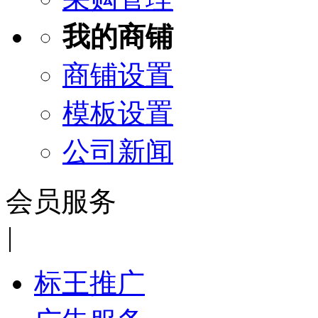
我的商铺
商铺设置
模板设置
公司新闻
会员服务
|
标王推广