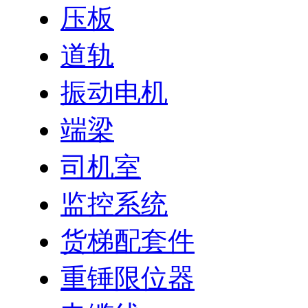
压板
道轨
振动电机
端梁
司机室
监控系统
货梯配套件
重锤限位器