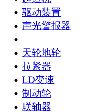
驱动装置
声光警报器
双梁小车
天轮地轮
拉紧器
LD变速
制动轮
联轴器