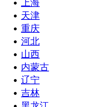
上海
天津
重庆
河北
山西
内蒙古
辽宁
吉林
黑龙江