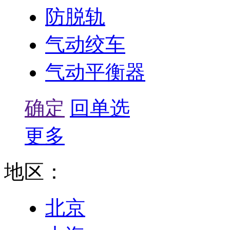
防脱轨
气动绞车
气动平衡器
确定
回单选
更多
地区：
北京