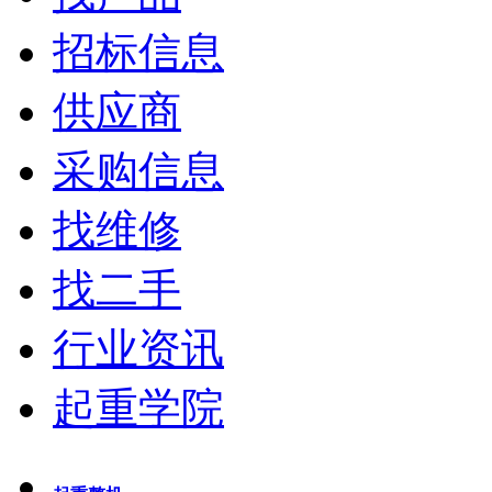
招标信息
供应商
采购信息
找维修
找二手
行业资讯
起重学院