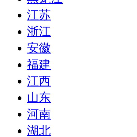
江苏
浙江
安徽
福建
江西
山东
河南
湖北