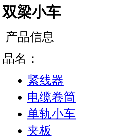
双梁小车
产品信息
品名：
紧线器
电缆卷筒
单轨小车
夹板