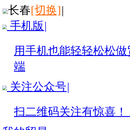
长春
[切换]
|
手机版
|
用手机也能轻轻松松做
端
关注公众号
|
扫二维码关注有惊喜！