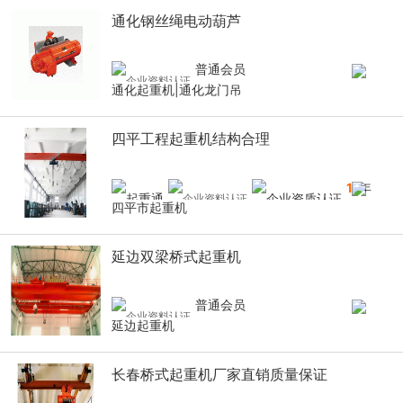
通化钢丝绳电动葫芦
普通会员
通化起重机|通化龙门吊
四平工程起重机结构合理
11
年
四平市起重机
延边双梁桥式起重机
普通会员
延边起重机
长春桥式起重机厂家直销质量保证