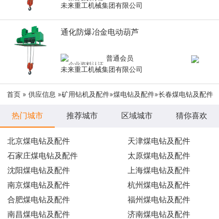
未来重工机械集团有限公司
通化防爆冶金电动葫芦
普通会员
未来重工机械集团有限公司
首页
»
供应信息
»
矿用钻机及配件
»
煤电钻及配件
»长春煤电钻及配件
热门城市
推荐城市
区域城市
猜你喜欢
北京煤电钻及配件
天津煤电钻及配件
石家庄煤电钻及配件
太原煤电钻及配件
沈阳煤电钻及配件
上海煤电钻及配件
南京煤电钻及配件
杭州煤电钻及配件
合肥煤电钻及配件
福州煤电钻及配件
南昌煤电钻及配件
济南煤电钻及配件