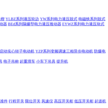
铁楔
YLBZ系列液压轮边
YW系列电力液压鼓式
电磁铁系列鼓式
动器
BEd系列隔爆型电力液压推动器
EYWZ系列电力液压块式
启动实心转子电动机
YZP系列变频调速三相异步电动机
防爆电
具
电子吊称
起重滑车
小车下吊具
提升机
准件
行程开关
限位开关
风速仪
高压开关柜
低压开关柜
起道机