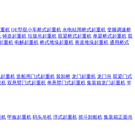
起重机
QE型双小车桥式起重机
水电站用桥式起重机
变频调速桥
机
铸造起重机
垃圾吊起重机
双梁桥式起重机
单梁桥式起重机
双
起重机
电解起重机
桥式堆垛起重机
巷道堆垛起重机
通用桥式
式起重机
造船用门式起重机
装卸桥
龙门起重机
龙门吊
双梁门式
重机
双悬臂门式起重机
单悬臂门式起重机
集装箱龙门起重机
半
重机
甲板起重机
码头吊机
浮式起重机
抓斗卸船机
集装箱正面吊