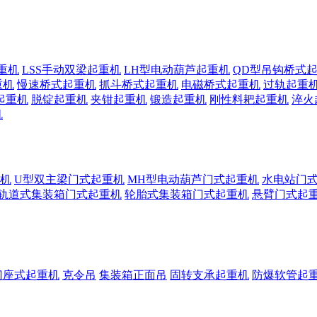
重机
LSS手动双梁起重机
LH型电动葫芦起重机
QD型吊钩桥式
重机
慢速桥式起重机
抓斗桥式起重机
电磁桥式起重机
过轨起重
起重机
脱锭起重机
夹钳起重机
锻造起重机
刚性料耙起重机
淬火
机
机
U型双主梁门式起重机
MH型电动葫芦门式起重机
水电站门
轨道式集装箱门式起重机
轮胎式集装箱门式起重机
悬臂门式起
门座式起重机
克令吊
集装箱正面吊
固转支承起重机
防爆软管起