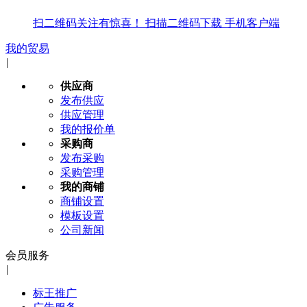
扫二维码关注有惊喜！
扫描二维码下载
手机客户端
我的贸易
|
供应商
发布供应
供应管理
我的报价单
采购商
发布采购
采购管理
我的商铺
商铺设置
模板设置
公司新闻
会员服务
|
标王推广