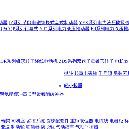
动器
JZ系列节能电磁铁块式盘式制动器
YFX系列电力液压防风
QP/CQP系列钳盘式
YT1系列电力液压推动器
Ed系列电力液压推
ZDR系列锥形转子绕线电动机
ZDS系列双速子母锥形转子
电机软
抓斗
起重电磁铁
千斤顶
吊装索
轻小起重
型聚氨酯缓冲器
C型聚氨酯缓冲器
端梁
司机室
监控系统
货梯配套件
重锤限位器
电缆线
电器柜
标
D变速
制动轮
联轴器
防脱轨
气动绞车
气动平衡器