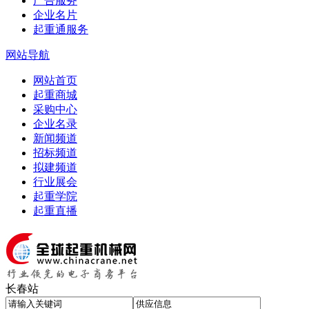
广告服务
企业名片
起重通服务
网站导航
网站首页
起重商城
采购中心
企业名录
新闻频道
招标频道
拟建频道
行业展会
起重学院
起重直播
长春站