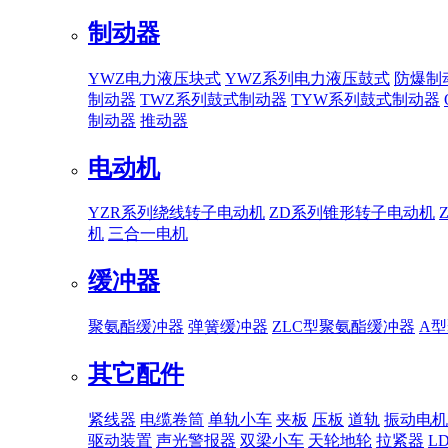
制动器
YWZ电力液压块式
YWZ系列电力液压鼓式
防爆制
制动器
TWZ系列鼓式制动器
TYW系列鼓式制动器
制动器
推动器
电动机
YZR系列绕线转子电动机
ZD系列锥形转子电动机
机
三合一电机
缓冲器
聚氨酯缓冲器
弹簧缓冲器
ZLC型聚氨酯缓冲器
A
其它配件
紧线器
电缆卷筒
单轨小车
夹板
压板
道轨
振动电机
驱动装置
声光警报器
双梁小车
天轮地轮
拉紧器
L