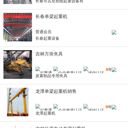
长春市吉尼智能起重设备有
长春单梁起重机
普通会员
长春起重设备
吉林方块夹具
4
年
炭素制品专用夹具
龙潭单梁起重机销售
9
年
龙潭起重机