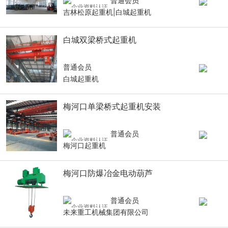
普通会员
吉林松原起重机|白城起重机
白城双梁桥式起重机
普通会员
白城起重机
梅河口单梁桥式起重机安装
普通会员
梅河口起重机
梅河口防爆冶金电动葫芦
普通会员
未来重工机械集团有限公司