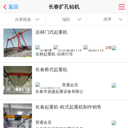
返回
长春扩孔钻机
排序
分类筛选
地区
吉林门式起重机
2
年
吉林起重机-吉林行车
长春桥式起重机
普通会员
长春市鼎盛起重设备有限公
长春起重机-欧式起重机制作销售
普通会员