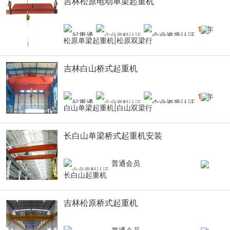
吉林松原电动单梁起重机
10
年
松原单梁起重机|松原双梁行
吉林白山桥式起重机
10
年
白山单梁起重机|白山双梁行
长白山单梁桥式起重机安装
普通会员
长白山起重机
吉林松原桥式起重机