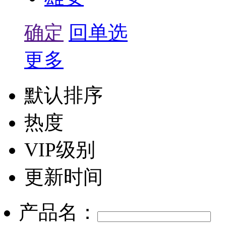
确定
回单选
更多
默认排序
热度
VIP级别
更新时间
产品名：