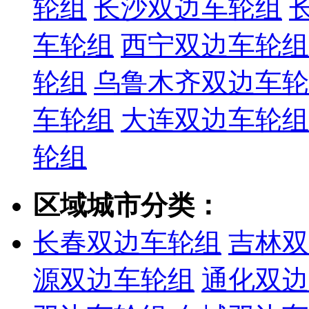
轮组
长沙双边车轮组
车轮组
西宁双边车轮组
轮组
乌鲁木齐双边车轮
车轮组
大连双边车轮组
轮组
区域城市分类：
长春双边车轮组
吉林双
源双边车轮组
通化双边