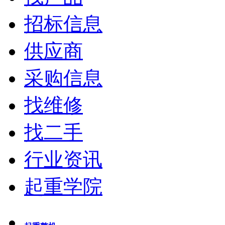
招标信息
供应商
采购信息
找维修
找二手
行业资讯
起重学院