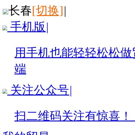
长春
[切换]
|
手机版
|
用手机也能轻轻松松做
端
关注公众号
|
扫二维码关注有惊喜！