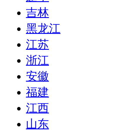
吉林
黑龙江
江苏
浙江
安徽
福建
江西
山东