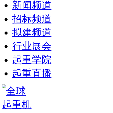
新闻频道
招标频道
拟建频道
行业展会
起重学院
起重直播