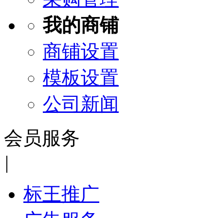
我的商铺
商铺设置
模板设置
公司新闻
会员服务
|
标王推广