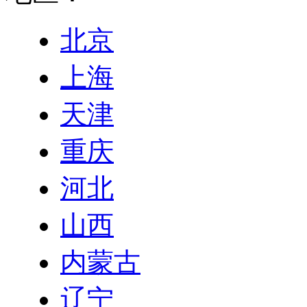
北京
上海
天津
重庆
河北
山西
内蒙古
辽宁