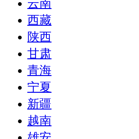
云南
西藏
陕西
甘肃
青海
宁夏
新疆
越南
雄安