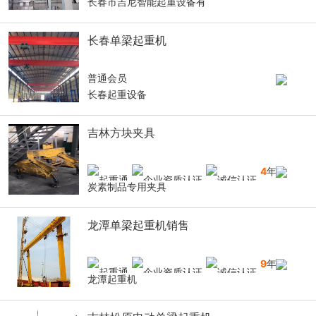
长春市吉尼智能起重设备有
长春单梁起重机
普通会员
长春起重设备
吉林方块夹具
4
年
炭素制品专用夹具
龙潭单梁起重机销售
9
年
龙潭起重机