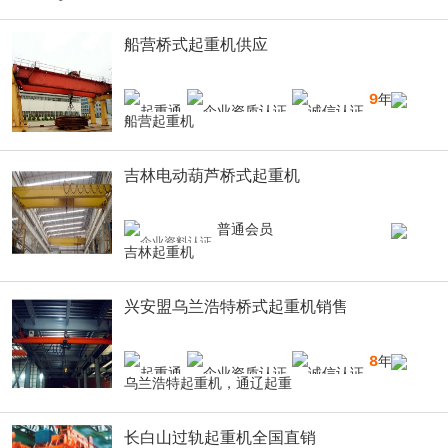
船营桥式起重机供应
9
年
船营起重机
吉林电动葫芦桥式起重机
普通会员
吉林起重机
兴安盟乌兰浩特桥式起重机销售
8
年
乌兰浩特起重机，通辽起重
长白山过轨起重机全国直销