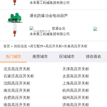
未来重工机械集团有限公司
通化防爆冶金电动葫芦
普通会员
未来重工机械集团有限公司
首页
»
供应信息
»
其它配件
»
高压开关柜
»长春高压开关柜
热门城市
推荐城市
区域城市
猜你喜欢
北京高压开关柜
天津高压开关柜
石家庄高压开关柜
太原高压开关柜
沈阳高压开关柜
上海高压开关柜
南京高压开关柜
杭州高压开关柜
合肥高压开关柜
福州高压开关柜
南昌高压开关柜
济南高压开关柜