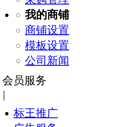
我的商铺
商铺设置
模板设置
公司新闻
会员服务
|
标王推广