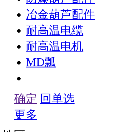
冶金葫芦配件
耐高温电缆
耐高温电机
MD瓢
葫芦整形器
确定
回单选
更多