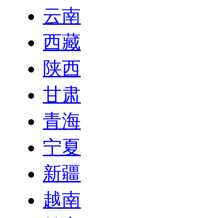
云南
西藏
陕西
甘肃
青海
宁夏
新疆
越南