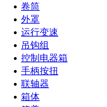
卷筒
外罩
运行变速
吊钩组
控制电器箱
手柄按扭
联轴器
箱体