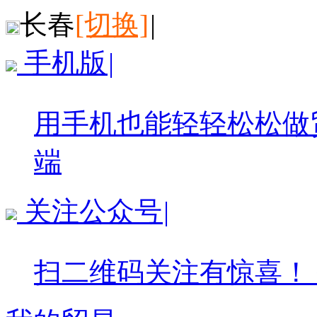
长春
[切换]
|
手机版
|
用手机也能轻轻松松做
端
关注公众号
|
扫二维码关注有惊喜！