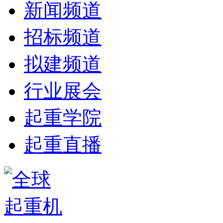
新闻频道
招标频道
拟建频道
行业展会
起重学院
起重直播