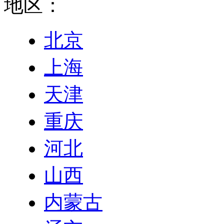
地区：
北京
上海
天津
重庆
河北
山西
内蒙古