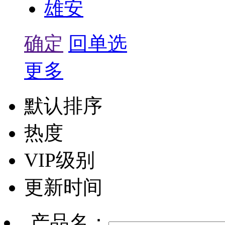
雄安
确定
回单选
更多
默认排序
热度
VIP级别
更新时间
产品名：