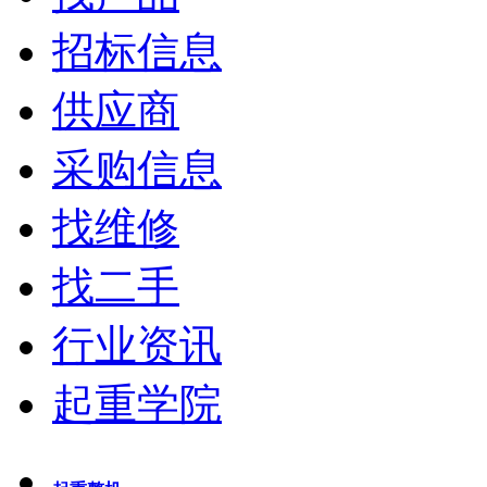
招标信息
供应商
采购信息
找维修
找二手
行业资讯
起重学院