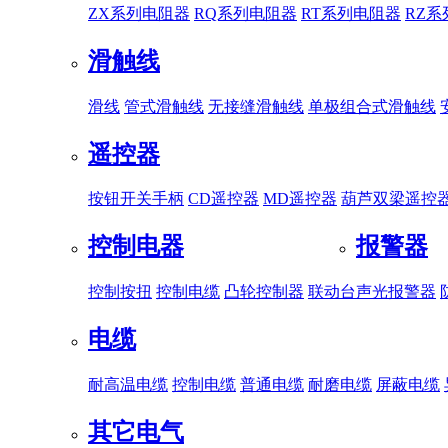
ZX系列电阻器
RQ系列电阻器
RT系列电阻器
RZ
滑触线
滑线
管式滑触线
无接缝滑触线
单极组合式滑触线
遥控器
按钮开关手柄
CD遥控器
MD遥控器
葫芦双梁遥控
控制电器
报警器
控制按扭
控制电缆
凸轮控制器
联动台
声光报警器
电缆
耐高温电缆
控制电缆
普通电缆
耐磨电缆
屏蔽电缆
其它电气