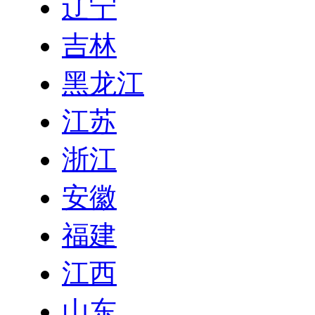
辽宁
吉林
黑龙江
江苏
浙江
安徽
福建
江西
山东