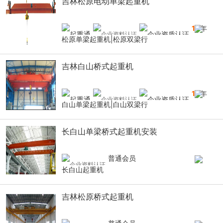
吉林松原电动单梁起重机
10
年
松原单梁起重机|松原双梁行
吉林白山桥式起重机
10
年
白山单梁起重机|白山双梁行
长白山单梁桥式起重机安装
普通会员
长白山起重机
吉林松原桥式起重机