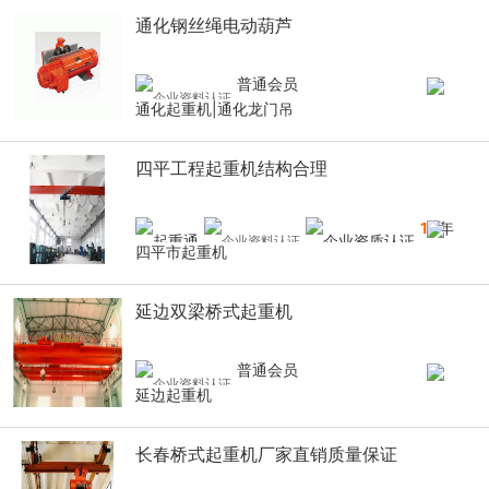
通化钢丝绳电动葫芦
普通会员
通化起重机|通化龙门吊
四平工程起重机结构合理
10
年
四平市起重机
延边双梁桥式起重机
普通会员
延边起重机
长春桥式起重机厂家直销质量保证