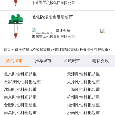
未来重工机械集团有限公司
通化防爆冶金电动葫芦
普通会员
未来重工机械集团有限公司
首页
»
供应信息
»
桥式起重机
»
刚性料耙起重机
»长春刚性料耙起重机
热门城市
推荐城市
区域城市
猜你喜欢
北京刚性料耙起重
天津刚性料耙起重
石家庄刚性料耙起重
太原刚性料耙起重
沈阳刚性料耙起重
上海刚性料耙起重
南京刚性料耙起重
杭州刚性料耙起重
合肥刚性料耙起重
福州刚性料耙起重
南昌刚性料耙起重
济南刚性料耙起重