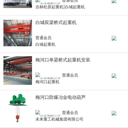
普通会员
吉林松原起重机|白城起重机
白城双梁桥式起重机
普通会员
白城起重机
梅河口单梁桥式起重机安装
普通会员
梅河口起重机
梅河口防爆冶金电动葫芦
普通会员
未来重工机械集团有限公司