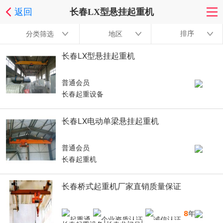
返回
长春LX型悬挂起重机
排序
分类筛选
地区
长春LX型悬挂起重机
普通会员
长春起重设备
长春LX电动单梁悬挂起重机
普通会员
长春起重机
长春桥式起重机厂家直销质量保证
8
年