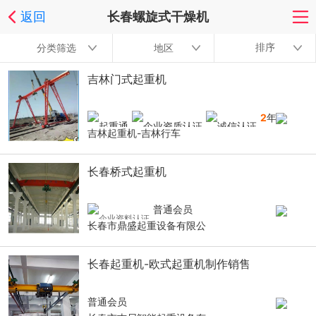
返回
长春螺旋式干燥机
排序
分类筛选
地区
吉林门式起重机
2
年
吉林起重机-吉林行车
长春桥式起重机
普通会员
长春市鼎盛起重设备有限公
长春起重机-欧式起重机制作销售
普通会员