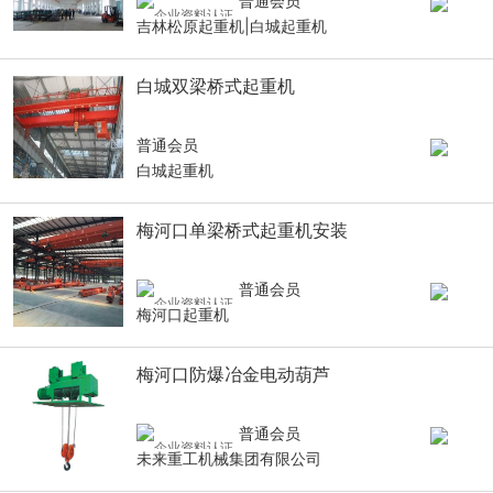
普通会员
吉林松原起重机|白城起重机
白城双梁桥式起重机
普通会员
白城起重机
梅河口单梁桥式起重机安装
普通会员
梅河口起重机
梅河口防爆冶金电动葫芦
普通会员
未来重工机械集团有限公司