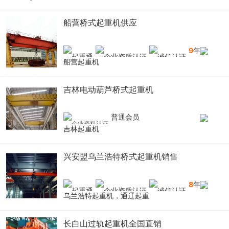
船营桥式起重机供应
9
年
船营起重机
吉林电动葫芦桥式起重机
普通会员
吉林起重机
兴安盟乌兰浩特桥式起重机销售
8
年
乌兰浩特起重机，通辽起重
长白山过轨起重机全国直销