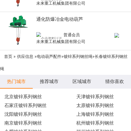
未来重工机械集团有限公司
通化防爆冶金电动葫芦
普通会员
未来重工机械集团有限公司
首页
»
供应信息
»
电动葫芦配件
»
镀锌系列钢丝绳
»长春镀锌系列钢丝
绳
热门城市
推荐城市
区域城市
猜你喜欢
北京镀锌系列钢丝
天津镀锌系列钢丝
石家庄镀锌系列钢丝
太原镀锌系列钢丝
沈阳镀锌系列钢丝
上海镀锌系列钢丝
南京镀锌系列钢丝
杭州镀锌系列钢丝