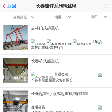
返回
长春镀锌系列钢丝绳
排序
分类筛选
地区
吉林门式起重机
2
年
吉林起重机-吉林行车
长春桥式起重机
普通会员
长春市鼎盛起重设备有限公
长春起重机-欧式起重机制作销售
普通会员