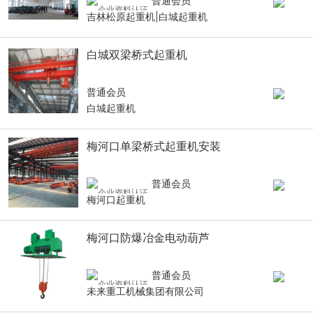
普通会员
吉林松原起重机|白城起重机
白城双梁桥式起重机
普通会员
白城起重机
梅河口单梁桥式起重机安装
普通会员
梅河口起重机
梅河口防爆冶金电动葫芦
普通会员
未来重工机械集团有限公司