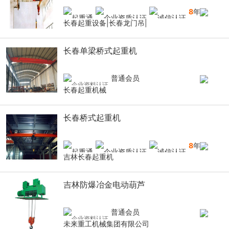
8
年
长春起重设备|长春龙门吊|
长春单梁桥式起重机
普通会员
长春起重机械
长春桥式起重机
8
年
吉林长春起重机
吉林防爆冶金电动葫芦
普通会员
未来重工机械集团有限公司