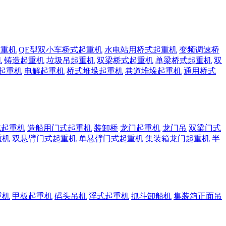
起重机
QE型双小车桥式起重机
水电站用桥式起重机
变频调速桥
机
铸造起重机
垃圾吊起重机
双梁桥式起重机
单梁桥式起重机
双
起重机
电解起重机
桥式堆垛起重机
巷道堆垛起重机
通用桥式
式起重机
造船用门式起重机
装卸桥
龙门起重机
龙门吊
双梁门式
重机
双悬臂门式起重机
单悬臂门式起重机
集装箱龙门起重机
半
重机
甲板起重机
码头吊机
浮式起重机
抓斗卸船机
集装箱正面吊