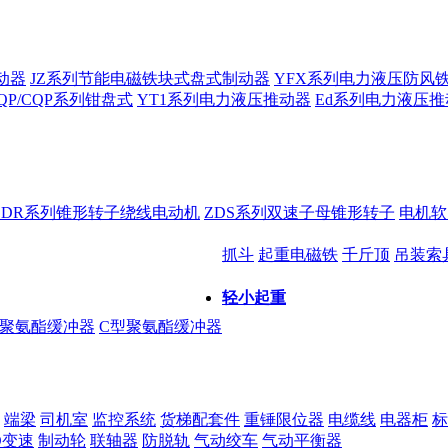
动器
JZ系列节能电磁铁块式盘式制动器
YFX系列电力液压防风
QP/CQP系列钳盘式
YT1系列电力液压推动器
Ed系列电力液压推
ZDR系列锥形转子绕线电动机
ZDS系列双速子母锥形转子
电机软
抓斗
起重电磁铁
千斤顶
吊装索
轻小起重
型聚氨酯缓冲器
C型聚氨酯缓冲器
端梁
司机室
监控系统
货梯配套件
重锤限位器
电缆线
电器柜
标
D变速
制动轮
联轴器
防脱轨
气动绞车
气动平衡器