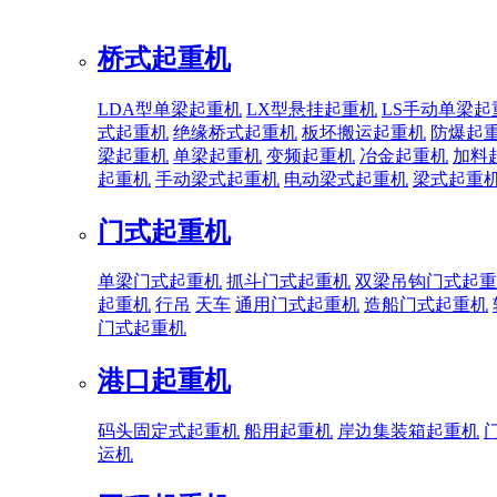
桥式起重机
LDA型单梁起重机
LX型悬挂起重机
LS手动单梁起
式起重机
绝缘桥式起重机
板坯搬运起重机
防爆起
梁起重机
单梁起重机
变频起重机
冶金起重机
加料
起重机
手动梁式起重机
电动梁式起重机
梁式起重
门式起重机
单梁门式起重机
抓斗门式起重机
双梁吊钩门式起重
起重机
行吊
天车
通用门式起重机
造船门式起重机
门式起重机
港口起重机
码头固定式起重机
船用起重机
岸边集装箱起重机
运机