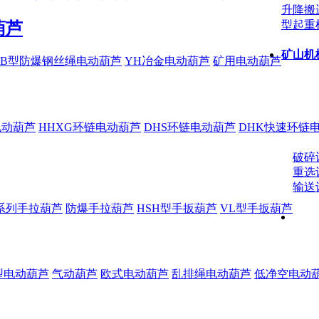
升降搬
型起重
葫芦
矿山机
HB型防爆钢丝绳电动葫芦
YH冶金电动葫芦
矿用电动葫芦
电动葫芦
HHXG环链电动葫芦
DHS环链电动葫芦
DHK快速环链
破碎
重选
输送
T系列手拉葫芦
防爆手拉葫芦
HSH型手扳葫芦
VL型手扳葫芦
型电动葫芦
气动葫芦
欧式电动葫芦
乱排绳电动葫芦
低净空电动